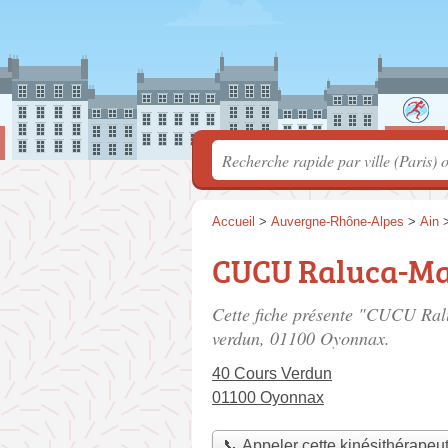
Accueil
>
Auvergne-Rhône-Alpes
>
Ain
CUCU Raluca-Ma
Cette fiche présente "CUCU Ral
verdun
, 01100 Oyonnax.
40 Cours Verdun
01100 Oyonnax
📞 Appeler cette kinésithérapeu