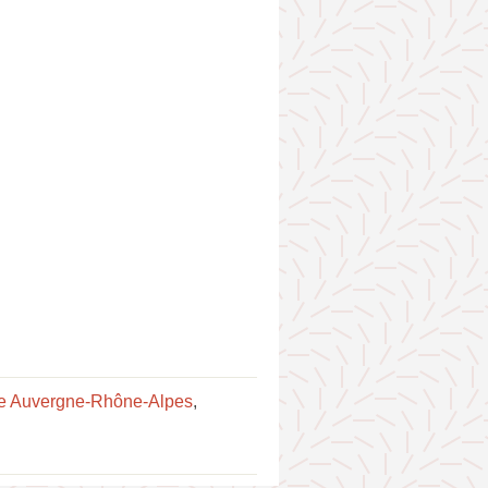
te Auvergne-Rhône-Alpes
,