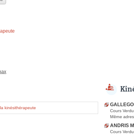
rapeute
nax
Kin
GALLEGO
la kinésithérapeute
Cours Verdu
Même adres
ANDRIS M
Cours Verdu