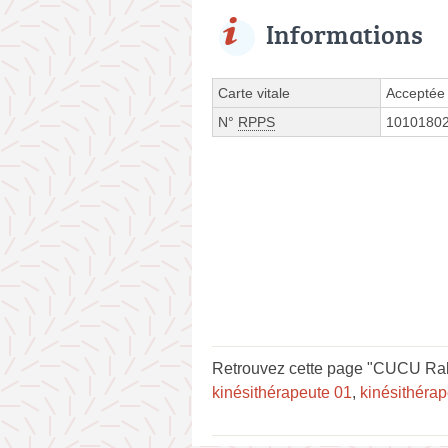
Informations
Carte vitale
Acceptée
N°
RPPS
1010180
Retrouvez cette page "CUCU Ralu
kinésithérapeute 01
,
kinésithéra