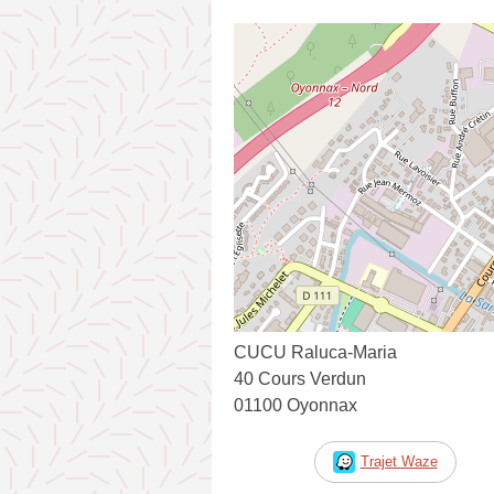
CUCU Raluca-Maria
40 Cours Verdun
01100 Oyonnax
Trajet Waze