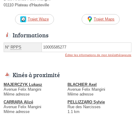
01110 Plateau d'Hauteville
Trajet Waze
Trajet Maps
Informations
N°
RPPS
10005585277
Éditer les informations de mon kinésithérapeute
Kinés à proximité
MAJERCZYK Lukasz
BLACHIER Axel
Avenue Felix Mangini
Avenue Felix Mangini
Même adresse
Même adresse
CARRARA Alizé
PELLIZZARO Sylvie
Avenue Felix Mangini
Rue des Narcisses
Même adresse
1.1 km