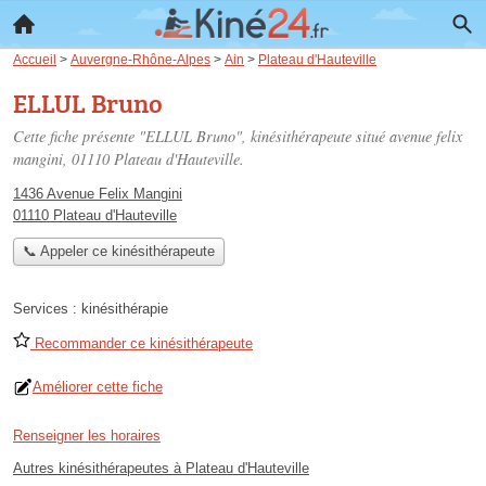
Accueil
>
Auvergne-Rhône-Alpes
>
Ain
>
Plateau d'Hauteville
ELLUL Bruno
Cette fiche présente "ELLUL Bruno", kinésithérapeute situé
avenue felix
mangini
, 01110 Plateau d'Hauteville.
1436 Avenue Felix Mangini
01110 Plateau d'Hauteville
📞 Appeler ce kinésithérapeute
Services :
kinésithérapie
Recommander ce kinésithérapeute
Améliorer cette fiche
Renseigner les horaires
Autres kinésithérapeutes à Plateau d'Hauteville