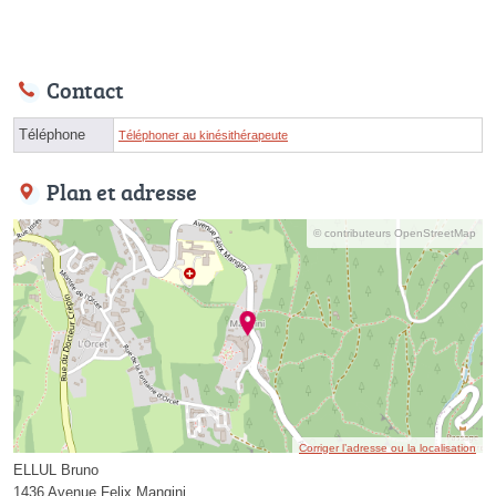
Contact
Téléphone
Téléphoner au kinésithérapeute
Plan et adresse
© contributeurs OpenStreetMap
Corriger l’adresse ou la localisation
ELLUL Bruno
1436 Avenue Felix Mangini