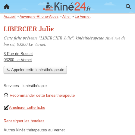
Accueil
>
Auvergne-Rhône-Alpes
>
Allier
>
Le Vernet
LIBERCIER Julie
Cette fiche présente "LIBERCIER Julie", kinésithérapeute situé
rue de
busset
, 03200 Le Vernet.
3 Rue de Busset
03200 Le Vernet
📞 Appeler cette kinésithérapeute
Services :
kinésithérapie
Recommander cette kinésithérapeute
Améliorer cette fiche
Renseigner les horaires
Autres kinésithérapeutes au Vernet