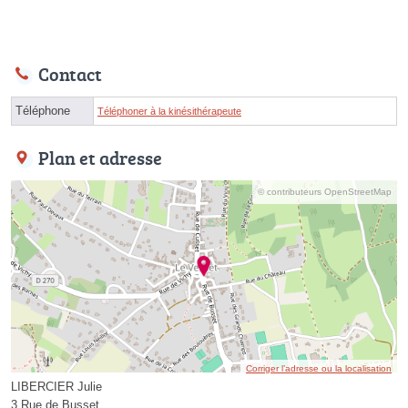
Contact
Téléphone
Téléphoner à la kinésithérapeute
Plan et adresse
© contributeurs OpenStreetMap
Corriger l’adresse ou la localisation
LIBERCIER Julie
3 Rue de Busset