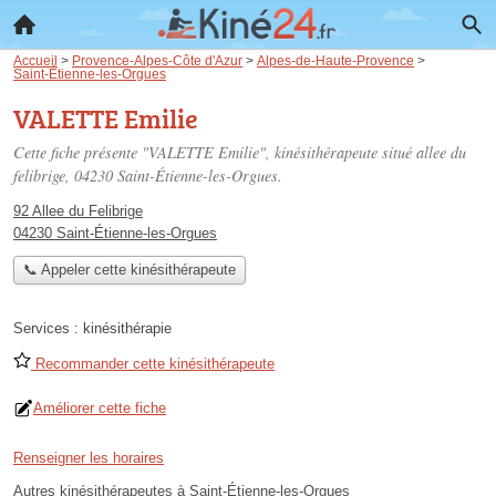
Accueil
>
Provence-Alpes-Côte d'Azur
>
Alpes-de-Haute-Provence
>
Saint-Étienne-les-Orgues
VALETTE Emilie
Cette fiche présente "VALETTE Emilie", kinésithérapeute situé
allee du
felibrige
, 04230 Saint-Étienne-les-Orgues.
92 Allee du Felibrige
04230 Saint-Étienne-les-Orgues
📞 Appeler cette kinésithérapeute
Services :
kinésithérapie
Recommander cette kinésithérapeute
Améliorer cette fiche
Renseigner les horaires
Autres kinésithérapeutes à Saint-Étienne-les-Orgues