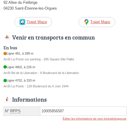
92 Allee du Felibrige
04230 Saint-Étienne-les-Orgues
Trajet Waze
Trajet Maps
Venir en transports en commun
En bus
Ligne 481, à 288 m
Arrêt La Poste sur parking - 285 Square Elie Pallet
Ligne 4802, à 226 m
Arrêt Bd de la Liberation - 8 Boulevard de la Liberation
Ligne 4702, à 333 m
Arrêt La Poste - 128 Boulevard du 6 Juin 1944
Informations
N°
RPPS
10005856587
Éditer les informations de mon kinésithérapeute