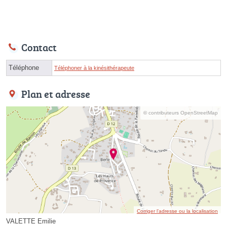
Contact
Téléphone
Téléphoner à la kinésithérapeute
Plan et adresse
© contributeurs OpenStreetMap
Corriger l’adresse ou la localisation
VALETTE Emilie