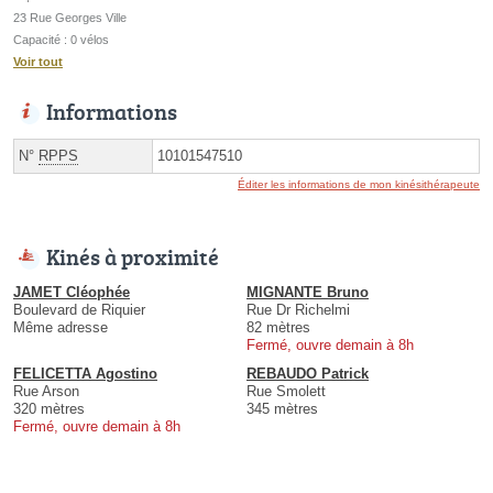
23 Rue Georges Ville
Capacité : 0 vélos
Voir tout
Informations
N°
RPPS
10101547510
Éditer les informations de mon kinésithérapeute
Kinés à proximité
JAMET Cléophée
MIGNANTE Bruno
Boulevard de Riquier
Rue Dr Richelmi
Même adresse
82 mètres
Fermé, ouvre demain à 8h
FELICETTA Agostino
REBAUDO Patrick
Rue Arson
Rue Smolett
320 mètres
345 mètres
Fermé, ouvre demain à 8h