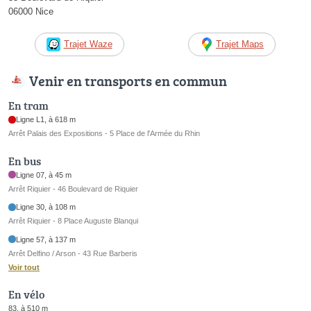
06000 Nice
Trajet Waze
Trajet Maps
Venir en transports en commun
En tram
Ligne L1, à 618 m
Arrêt Palais des Expositions - 5 Place de l'Armée du Rhin
En bus
Ligne 07, à 45 m
Arrêt Riquier - 46 Boulevard de Riquier
Ligne 30, à 108 m
Arrêt Riquier - 8 Place Auguste Blanqui
Ligne 57, à 137 m
Arrêt Delfino / Arson - 43 Rue Barberis
Voir tout
En vélo
83, à 510 m