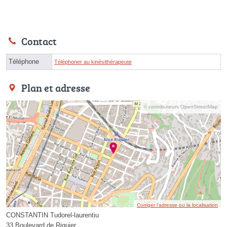
Contact
Téléphone
Téléphoner au kinésithérapeute
Plan et adresse
© contributeurs OpenStreetMap
Corriger l’adresse ou la localisation
CONSTANTIN Tudorel-laurentiu
33 Boulevard de Riquier