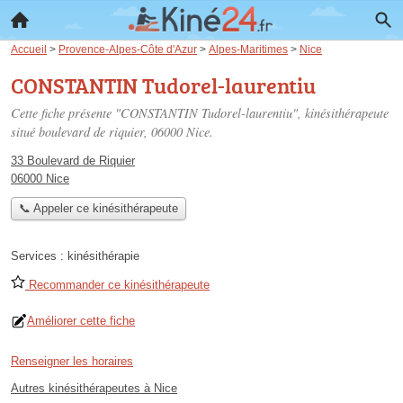
Accueil
>
Provence-Alpes-Côte d'Azur
>
Alpes-Maritimes
>
Nice
CONSTANTIN Tudorel-laurentiu
Cette fiche présente "CONSTANTIN Tudorel-laurentiu", kinésithérapeute
situé
boulevard de riquier
, 06000 Nice.
33 Boulevard de Riquier
06000 Nice
📞 Appeler ce kinésithérapeute
Services :
kinésithérapie
Recommander ce kinésithérapeute
Améliorer cette fiche
Renseigner les horaires
Autres kinésithérapeutes à Nice