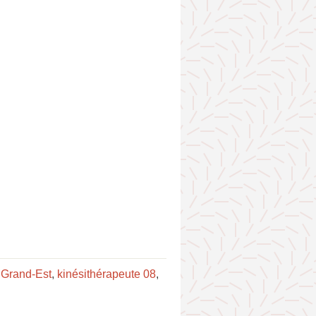
 Grand-Est
,
kinésithérapeute 08
,