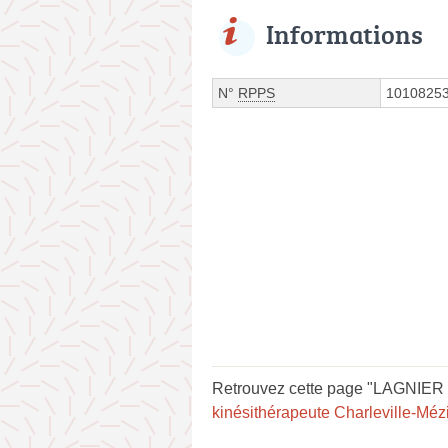
Informations
N°
RPPS
1010825
Retrouvez cette page "LAGNIER O
kinésithérapeute Charleville-Méz