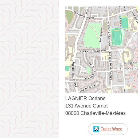
LAGNIER Océane
131 Avenue Carnot
08000 Charleville-Mézières
Trajet Waze