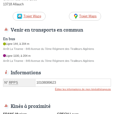
13718 Allauch
Trajet Waze
Trajet Maps
Venir en transports en commun
En bus
Ligne 144, à 204 m
Arrêt La Tiranne - 849 Avenue du 7ème Régiment des Tirailleurs Algériens
Ligne 1100, à 204 m
Arrêt La Tiranne - 849 Avenue du 7ème Régiment des Tirailleurs Algériens
Informations
N°
RPPS
10108089623
Éditer les informations de mon kinésithérapeute
Kinés à proximité