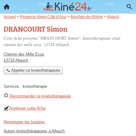
Accueil
>
Provence-Alpes-Côte d'Azur
>
Bouches-du-Rhône
>
Allauch
DRANCOURT Simon
Cette fiche présente "DRANCOURT Simon", kinésithérapeute situé
chemin des mille ecus
, 13718 Allauch.
Chemin des Mille Ecus
13718 Allauch
📞 Appeler ce kinésithérapeute
Services :
kinésithérapie
Recommander ce kinésithérapeute
Améliorer cette fiche
Renseigner les horaires
Autres kinésithérapeutes à Allauch