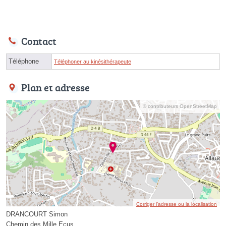
Contact
Téléphone
Téléphoner au kinésithérapeute
Plan et adresse
© contributeurs OpenStreetMap
Corriger l’adresse ou la localisation
DRANCOURT Simon
Chemin des Mille Ecus