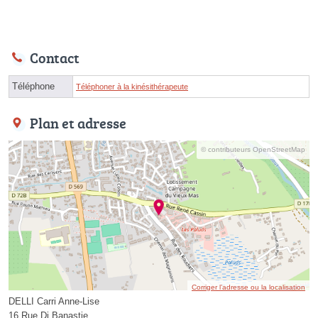
Contact
Téléphone
Téléphoner à la kinésithérapeute
Plan et adresse
© contributeurs OpenStreetMap
Corriger l’adresse ou la localisation
DELLI Carri Anne-Lise
16 Rue Di Banastie