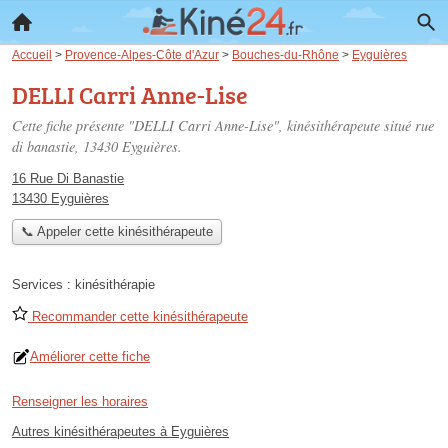
Accueil
>
Provence-Alpes-Côte d'Azur
>
Bouches-du-Rhône
>
Eyguières
DELLI Carri Anne-Lise
Cette fiche présente "DELLI Carri Anne-Lise", kinésithérapeute situé
rue
di banastie
, 13430 Eyguières.
16 Rue Di Banastie
13430 Eyguières
📞 Appeler cette kinésithérapeute
Services :
kinésithérapie
Recommander cette kinésithérapeute
Améliorer cette fiche
Renseigner les horaires
Autres kinésithérapeutes à Eyguières