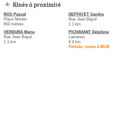
Kinés à proximité
ROS Pascal
DEFFAYET Sandra
Place Monier
Rue Jean Bayol
850 mètres
1.1 km
VERDURA Maria
PICHAVANT Delphine
Rue Jean Bayol
Lamanon
1.1 km
4.4 km
Fermée, ouvre à 8h30