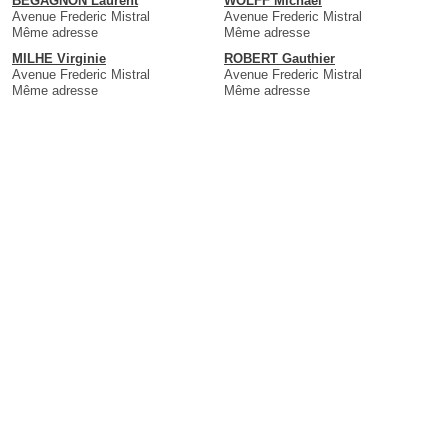
BEGAGNON Laurent
WOLFF Michaël
Avenue Frederic Mistral
Avenue Frederic Mistral
Même adresse
Même adresse
MILHE Virginie
ROBERT Gauthier
Avenue Frederic Mistral
Avenue Frederic Mistral
Même adresse
Même adresse