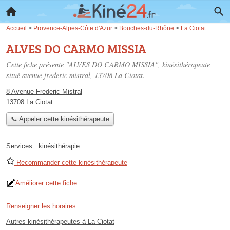
Accueil
>
Provence-Alpes-Côte d'Azur
>
Bouches-du-Rhône
>
La Ciotat
ALVES DO CARMO MISSIA
Cette fiche présente "ALVES DO CARMO MISSIA", kinésithérapeute
situé
avenue frederic mistral
, 13708 La Ciotat.
8 Avenue Frederic Mistral
13708 La Ciotat
📞 Appeler cette kinésithérapeute
Services :
kinésithérapie
Recommander cette kinésithérapeute
Améliorer cette fiche
Renseigner les horaires
Autres kinésithérapeutes à La Ciotat