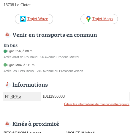
13708 La Ciotat
Trajet Waze
Trajet Maps
Venir en transports en commun
En bus
Ligne 356, à 88 m
Arrêt Vallat de Roubaud - 56 Avenue Frederic Mistral
Ligne M04, à 111 m
Arrêt Les Flots Bleus - 245 Avenue du President Wilson
Informations
N°
RPPS
10111956883
Éditer les informations de mon kinésithérapeute
Kinés à proximité