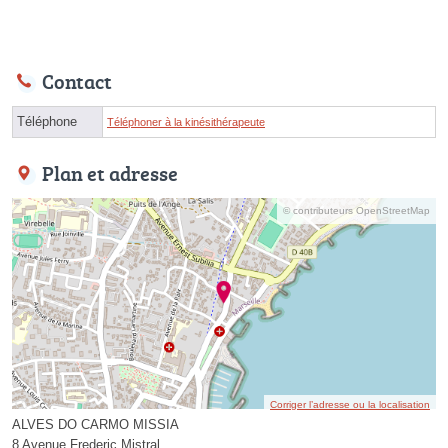
Contact
Téléphone
Téléphoner à la kinésithérapeute
Plan et adresse
© contributeurs OpenStreetMap
Corriger l’adresse ou la localisation
ALVES DO CARMO MISSIA
8 Avenue Frederic Mistral