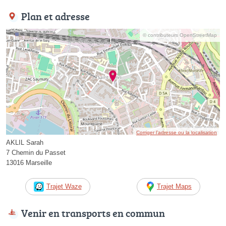
Plan et adresse
© contributeurs OpenStreetMap
Corriger l’adresse ou la localisation
AKLIL Sarah
7 Chemin du Passet
13016 Marseille
Trajet Waze
Trajet Maps
Venir en transports en commun