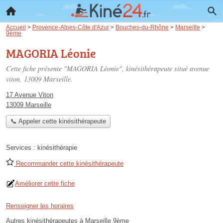
Accueil
>
Provence-Alpes-Côte d'Azur
>
Bouches-du-Rhône
>
Marseille
>
9ème
MAGORIA Léonie
Cette fiche présente "MAGORIA Léonie", kinésithérapeute situé
avenue
viton
, 13009 Marseille.
17 Avenue Viton
13009 Marseille
📞 Appeler cette kinésithérapeute
Services :
kinésithérapie
Recommander cette kinésithérapeute
Améliorer cette fiche
Renseigner les horaires
Autres kinésithérapeutes à Marseille 9ème