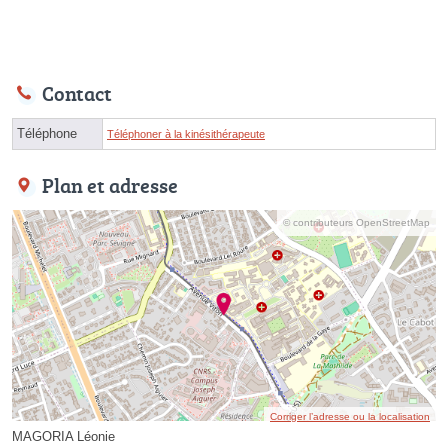
Contact
Téléphone
Téléphoner à la kinésithérapeute
Plan et adresse
© contributeurs OpenStreetMap
Corriger l’adresse ou la localisation
MAGORIA Léonie