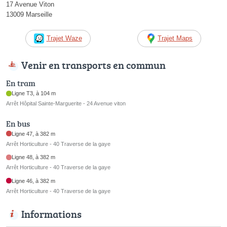
17 Avenue Viton
13009 Marseille
Trajet Waze
Trajet Maps
Venir en transports en commun
En tram
Ligne T3, à 104 m
Arrêt Hôpital Sainte-Marguerite - 24 Avenue viton
En bus
Ligne 47, à 382 m
Arrêt Horticulture - 40 Traverse de la gaye
Ligne 48, à 382 m
Arrêt Horticulture - 40 Traverse de la gaye
Ligne 46, à 382 m
Arrêt Horticulture - 40 Traverse de la gaye
Informations