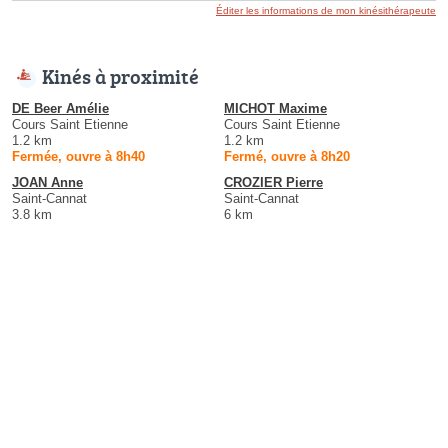
Éditer les informations de mon kinésithérapeute
Kinés à proximité
DE Beer Amélie
MICHOT Maxime
Cours Saint Etienne
Cours Saint Etienne
1.2 km
1.2 km
Fermée, ouvre à 8h40
Fermé, ouvre à 8h20
JOAN Anne
CROZIER Pierre
Saint-Cannat
Saint-Cannat
3.8 km
6 km