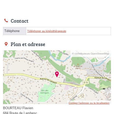
Contact
Téléphone
Téléphoner au kinésithérapeute
Plan et adresse
© contributeurs OpenStreetMap
Corriger l’adresse ou la localisation
BOURTEAU Flavien
684 Route de Lambesc