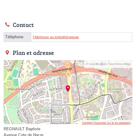
Contact
Téléphone
Téléphoner au kinésithérapeute
Plan et adresse
© contributeurs OpenStreetMap
Corriger l’adresse ou la localisation
REGNAULT Baptiste
Avenue Cote de Nacre