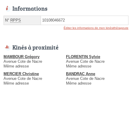
Informations
N°
RPPS
10108046672
Éditer les informations de mon kinésithérapeute
Kinés à proximité
MAMBOUR Grégory
FLORENTIN Sylvie
Avenue Cote de Nacre
Avenue Cote de Nacre
Même adresse
Même adresse
MERCIER Christine
BANDRAC Anne
Avenue Cote de Nacre
Avenue Cote de Nacre
Même adresse
Même adresse