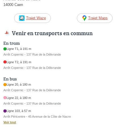
14000 Caen
Trajet Waze
Trajet Maps
Venir en transports en commun
En tram
Ligne T1, à 191 m
Arrêt Copernic - 137 Rue de la Délivrande
Ligne T2, à 191 m
Arrêt Copernic - 137 Rue de la Délivrande
En bus
Ligne 20, à 180 m
Arrêt Copernic - 137 Rue de la Délivrande
Ligne 22, à 180 m
Arrêt Copernic - 137 Rue de la Délivrande
Ligne 103, à 57 m
Arrêt Péricentre - 45 Avenue de la Côte de Nacre
Voir tout