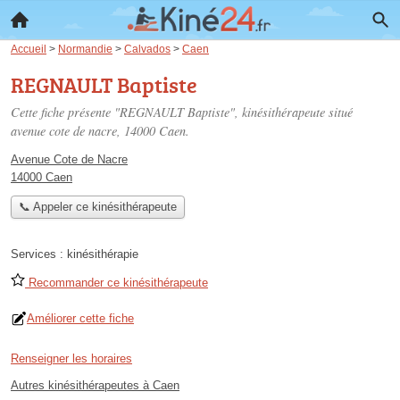
Accueil
>
Normandie
>
Calvados
>
Caen
REGNAULT Baptiste
Cette fiche présente "REGNAULT Baptiste", kinésithérapeute situé
avenue cote de nacre
, 14000 Caen.
Avenue Cote de Nacre
14000 Caen
📞 Appeler ce kinésithérapeute
Services :
kinésithérapie
Recommander ce kinésithérapeute
Améliorer cette fiche
Renseigner les horaires
Autres kinésithérapeutes à Caen