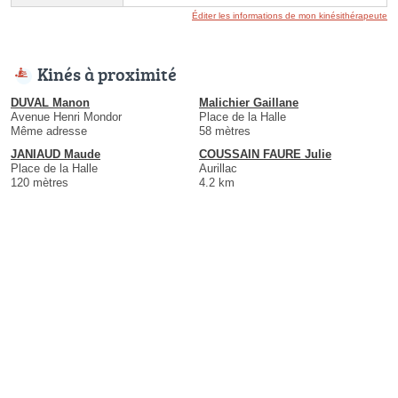
Éditer les informations de mon kinésithérapeute
Kinés à proximité
DUVAL Manon
Malichier Gaillane
Avenue Henri Mondor
Place de la Halle
Même adresse
58 mètres
JANIAUD Maude
COUSSAIN FAURE Julie
Place de la Halle
Aurillac
120 mètres
4.2 km