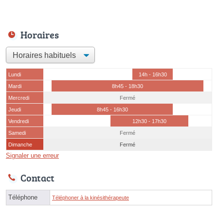
Horaires
Lundi
14h - 16h30
Mardi
8h45 - 18h30
Mercredi
Fermé
Jeudi
8h45 - 16h30
Vendredi
12h30 - 17h30
Samedi
Fermé
Dimanche
Fermé
Signaler une erreur
Contact
Téléphone
Téléphoner à la kinésithérapeute