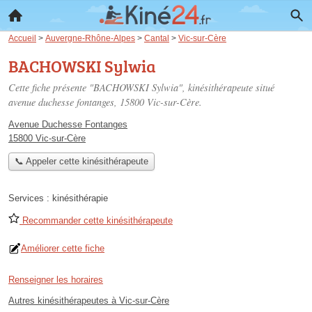
Accueil
>
Auvergne-Rhône-Alpes
>
Cantal
>
Vic-sur-Cère
BACHOWSKI Sylwia
Cette fiche présente "BACHOWSKI Sylwia", kinésithérapeute situé
avenue duchesse fontanges
, 15800 Vic-sur-Cère.
Avenue Duchesse Fontanges
15800 Vic-sur-Cère
📞 Appeler cette kinésithérapeute
Services :
kinésithérapie
Recommander cette kinésithérapeute
Améliorer cette fiche
Renseigner les horaires
Autres kinésithérapeutes à Vic-sur-Cère