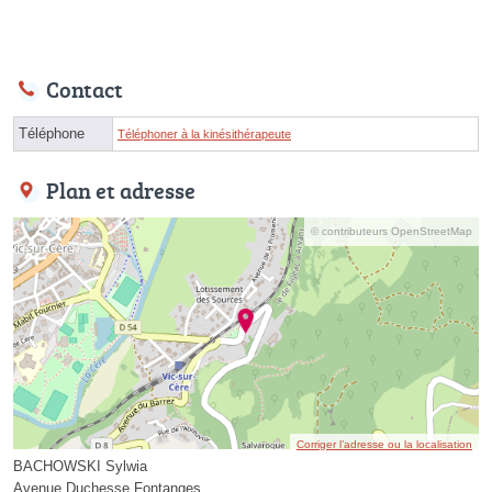
Contact
Téléphone
Téléphoner à la kinésithérapeute
Plan et adresse
© contributeurs OpenStreetMap
Corriger l’adresse ou la localisation
BACHOWSKI Sylwia
Avenue Duchesse Fontanges