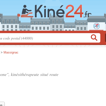
>
Massignac
one", kinésithérapeute situé
route
te