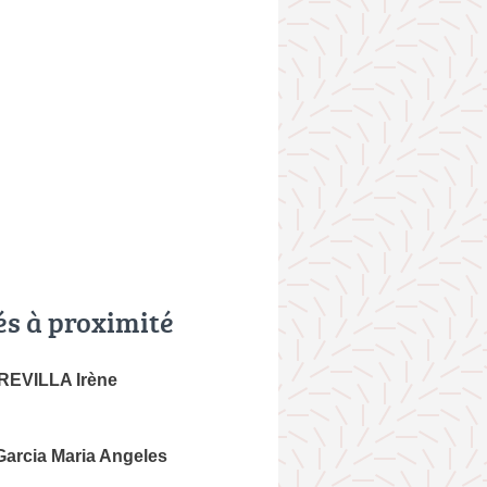
és à proximité
EVILLA Irène
rcia Maria Angeles