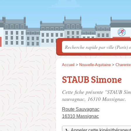
Accueil
>
Nouvelle-Aquitaine
>
Charente
STAUB Simone
Cette fiche présente "STAUB Sim
sauvagnac
, 16310 Massignac.
Route Sauvagnac
16310 Massignac
📞 Appeler cette kinésithérapeu