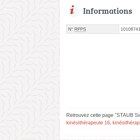
Informations
N°
RPPS
1010874
Retrouvez cette page "STAUB Si
kinésithérapeute 16
,
kinésithéra