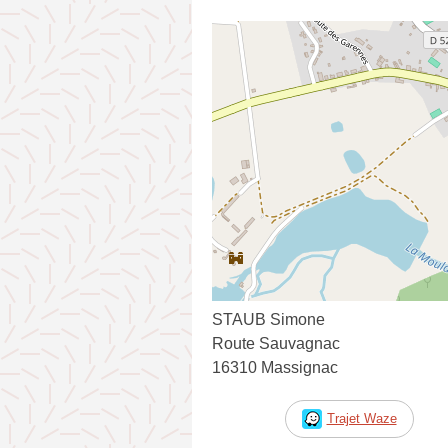
STAUB Simone
Route Sauvagnac
16310 Massignac
Trajet Waze