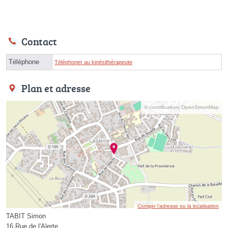
Contact
Téléphone
Téléphoner au kinésithérapeute
Plan et adresse
© contributeurs OpenStreetMap
Corriger l’adresse ou la localisation
TABIT Simon
16 Rue de l'Alerte