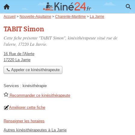
Accueil
>
Nouvelle-Aquitaine
>
Charente-Maritime
>
La Jarrie
TABIT Simon
Cette fiche présente "TABIT Simon", kinésithérapeute situé
rue de
l'alerte
, 17220 La Jarrie.
16 Rue de l'Alerte
17220 La Jarrie
📞 Appeler ce kinésithérapeute
Services :
kinésithérapie
Recommander ce kinésithérapeute
Améliorer cette fiche
Renseigner les horaires
Autres kinésithérapeutes à La Jarrie