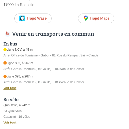
17000 La Rochelle
Trajet Waze
Trajet Maps
Venir en transports en commun
En bus
Ligne NCV, à 45 m
Arrêt Office de Tourisme - Gabut - 81 Rue du Rempart Saint-Claude
Ligne 392, à 267 m
Arrêt Gare la Rochelle (De Gaulle) - 18 Avenue de Colmar
Ligne 393, à 267 m
Arrêt Gare la Rochelle (De Gaulle) - 18 Avenue de Colmar
Voir tout
En vélo
Quai Valin, à 242 m
23 Quai Valin
Capacité : 16 vélos
Voir tout