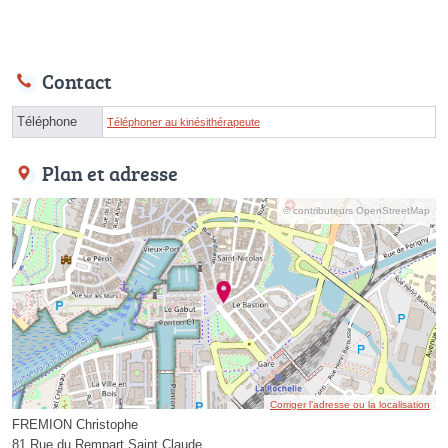
Contact
Téléphone
Téléphoner au kinésithérapeute
Plan et adresse
© contributeurs OpenStreetMap
Corriger l’adresse ou la localisation
FREMION Christophe
81 Rue du Rempart Saint Claude