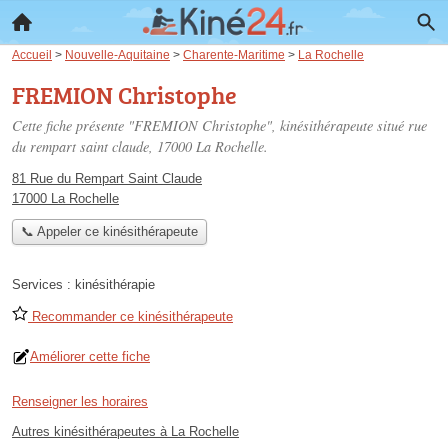
Accueil
>
Nouvelle-Aquitaine
>
Charente-Maritime
>
La Rochelle
FREMION Christophe
Cette fiche présente "FREMION Christophe", kinésithérapeute situé
rue
du rempart saint claude
, 17000 La Rochelle.
81 Rue du Rempart Saint Claude
17000 La Rochelle
📞 Appeler ce kinésithérapeute
Services :
kinésithérapie
Recommander ce kinésithérapeute
Améliorer cette fiche
Renseigner les horaires
Autres kinésithérapeutes à La Rochelle