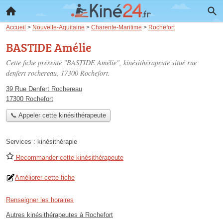
Accueil
>
Nouvelle-Aquitaine
>
Charente-Maritime
>
Rochefort
BASTIDE Amélie
Cette fiche présente "BASTIDE Amélie", kinésithérapeute situé
rue
denfert rochereau
, 17300 Rochefort.
39 Rue Denfert Rochereau
17300 Rochefort
📞 Appeler cette kinésithérapeute
Services :
kinésithérapie
Recommander cette kinésithérapeute
Améliorer cette fiche
Renseigner les horaires
Autres kinésithérapeutes à Rochefort