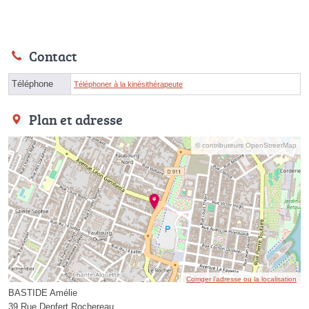
Contact
Téléphone
Téléphoner à la kinésithérapeute
Plan et adresse
© contributeurs OpenStreetMap
Corriger l’adresse ou la localisation
BASTIDE Amélie
39 Rue Denfert Rochereau