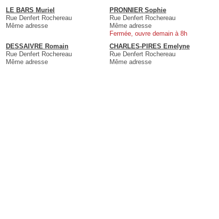
LE BARS Muriel
PRONNIER Sophie
Rue Denfert Rochereau
Rue Denfert Rochereau
Même adresse
Même adresse
Fermée, ouvre demain à 8h
DESSAIVRE Romain
CHARLES-PIRES Emelyne
Rue Denfert Rochereau
Rue Denfert Rochereau
Même adresse
Même adresse