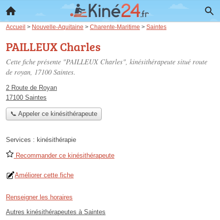
Accueil
>
Nouvelle-Aquitaine
>
Charente-Maritime
>
Saintes
PAILLEUX Charles
Cette fiche présente "PAILLEUX Charles", kinésithérapeute situé
route
de royan
, 17100 Saintes.
2 Route de Royan
17100 Saintes
📞 Appeler ce kinésithérapeute
Services :
kinésithérapie
Recommander ce kinésithérapeute
Améliorer cette fiche
Renseigner les horaires
Autres kinésithérapeutes à Saintes