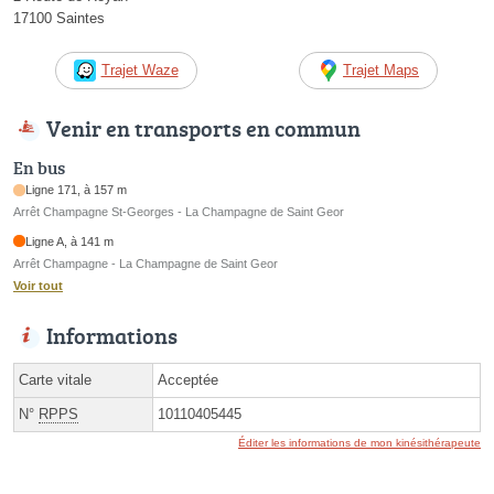
17100 Saintes
Trajet Waze
Trajet Maps
Venir en transports en commun
En bus
Ligne 171, à 157 m
Arrêt Champagne St-Georges - La Champagne de Saint Geor
Ligne A, à 141 m
Arrêt Champagne - La Champagne de Saint Geor
Voir tout
Informations
Carte vitale
Acceptée
N°
RPPS
10110405445
Éditer les informations de mon kinésithérapeute