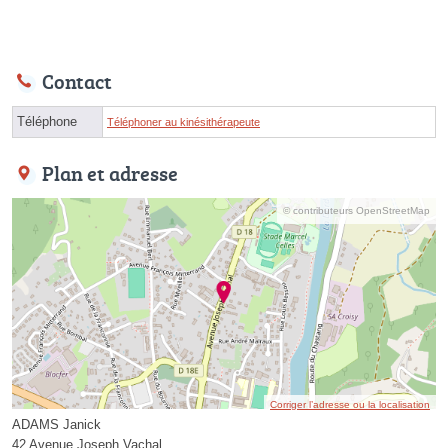
Contact
Téléphone
Téléphoner au kinésithérapeute
Plan et adresse
© contributeurs OpenStreetMap
Corriger l’adresse ou la localisation
ADAMS Janick
42 Avenue Joseph Vachal