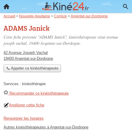
Accueil
>
Nouvelle-Aquitaine
>
Corrèze
>
Argentat-sur-Dordogne
ADAMS Janick
Cette fiche présente "ADAMS Janick", kinésithérapeute situé
avenue
joseph vachal
, 19400 Argentat-sur-Dordogne.
42 Avenue Joseph Vachal
19400 Argentat-sur-Dordogne
📞 Appeler ce kinésithérapeute
Services :
kinésithérapie
Recommander ce kinésithérapeute
Améliorer cette fiche
Renseigner les horaires
Autres kinésithérapeutes à Argentat-sur-Dordogne