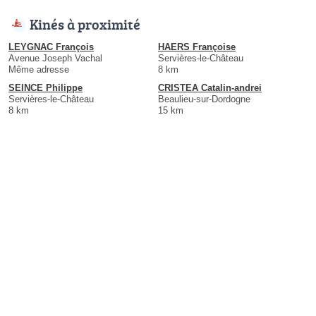
Kinés à proximité
LEYGNAC François
HAERS Françoise
Avenue Joseph Vachal
Servières-le-Château
Même adresse
8 km
SEINCE Philippe
CRISTEA Catalin-andrei
Servières-le-Château
Beaulieu-sur-Dordogne
8 km
15 km