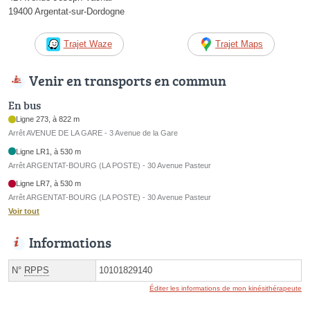
19400 Argentat-sur-Dordogne
Trajet Waze
Trajet Maps
Venir en transports en commun
En bus
Ligne 273, à 822 m
Arrêt AVENUE DE LA GARE - 3 Avenue de la Gare
Ligne LR1, à 530 m
Arrêt ARGENTAT-BOURG (LA POSTE) - 30 Avenue Pasteur
Ligne LR7, à 530 m
Arrêt ARGENTAT-BOURG (LA POSTE) - 30 Avenue Pasteur
Voir tout
Informations
N°
RPPS
10101829140
Éditer les informations de mon kinésithérapeute