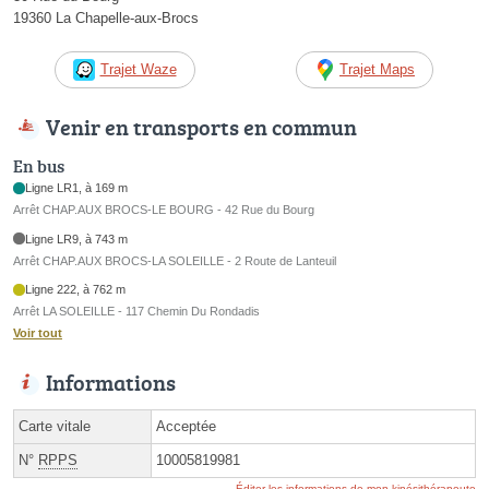
19360 La Chapelle-aux-Brocs
Trajet Waze
Trajet Maps
Venir en transports en commun
En bus
Ligne LR1, à 169 m
Arrêt CHAP.AUX BROCS-LE BOURG - 42 Rue du Bourg
Ligne LR9, à 743 m
Arrêt CHAP.AUX BROCS-LA SOLEILLE - 2 Route de Lanteuil
Ligne 222, à 762 m
Arrêt LA SOLEILLE - 117 Chemin Du Rondadis
Voir tout
Informations
Carte vitale
Acceptée
N°
RPPS
10005819981
Éditer les informations de mon kinésithérapeute