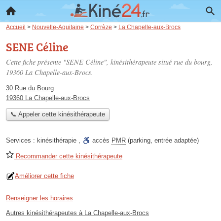
Accueil
>
Nouvelle-Aquitaine
>
Corrèze
>
La Chapelle-aux-Brocs
SENE Céline
Cette fiche présente "SENE Céline", kinésithérapeute situé
rue du bourg
,
19360 La Chapelle-aux-Brocs.
30 Rue du Bourg
19360 La Chapelle-aux-Brocs
📞 Appeler cette kinésithérapeute
Services :
kinésithérapie
,
accès
PMR
(parking, entrée adaptée)
Recommander cette kinésithérapeute
Améliorer cette fiche
Renseigner les horaires
Autres kinésithérapeutes à La Chapelle-aux-Brocs