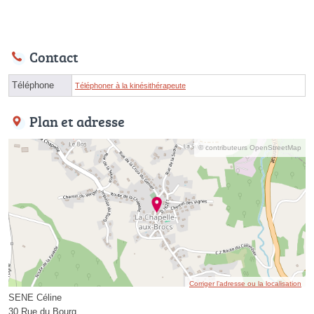
Contact
Téléphone
Téléphoner à la kinésithérapeute
Plan et adresse
© contributeurs OpenStreetMap
Corriger l’adresse ou la localisation
SENE Céline
30 Rue du Bourg