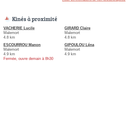
Kinés à proximité
VACHERIE Lucile
GIRARD Claire
Malemort
Malemort
4.8 km
4.8 km
ESCOURROU Manon
GIPOULOU Léna
Malemort
Malemort
4.9 km
4.9 km
Fermée, ouvre demain à 8h30