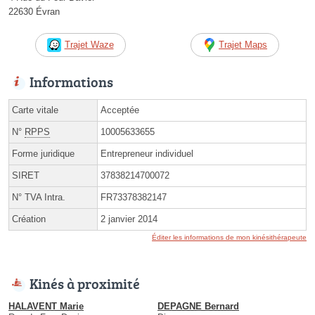
22630 Évran
Trajet Waze
Trajet Maps
Informations
Carte vitale
Acceptée
N°
RPPS
10005633655
Forme juridique
Entrepreneur individuel
SIRET
37838214700072
N° TVA Intra.
FR73378382147
Création
2 janvier 2014
Éditer les informations de mon kinésithérapeute
Kinés à proximité
HALAVENT Marie
DEPAGNE Bernard