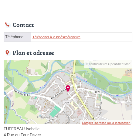
Contact
Téléphone
Téléphoner à la kinésithérapeute
Plan et adresse
© contributeurs OpenStreetMap
Corriger l’adresse ou la localisation
TUFFREAU Isabelle
4 Rue du Four Davier