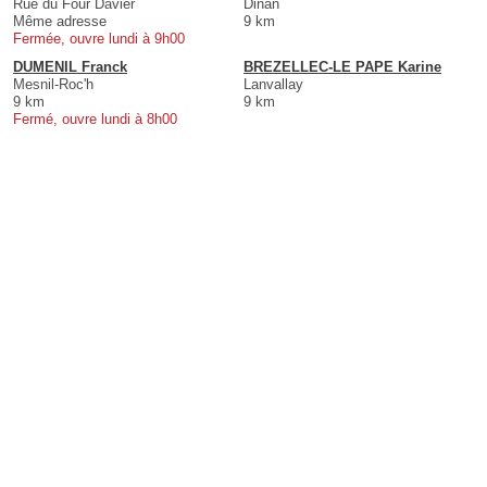
Rue du Four Davier
Dinan
Même adresse
9 km
Fermée, ouvre lundi à 9h00
DUMENIL Franck
BREZELLEC-LE PAPE Karine
Mesnil-Roc'h
Lanvallay
9 km
9 km
Fermé, ouvre lundi à 8h00