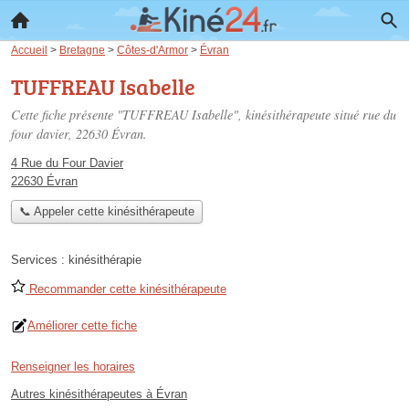
Accueil
>
Bretagne
>
Côtes-d'Armor
>
Évran
TUFFREAU Isabelle
Cette fiche présente "TUFFREAU Isabelle", kinésithérapeute situé
rue du
four davier
, 22630 Évran.
4 Rue du Four Davier
22630 Évran
📞 Appeler cette kinésithérapeute
Services :
kinésithérapie
Recommander cette kinésithérapeute
Améliorer cette fiche
Renseigner les horaires
Autres kinésithérapeutes à Évran