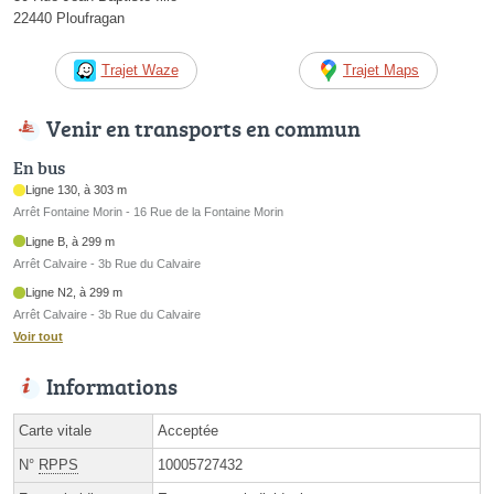
22440 Ploufragan
Trajet Waze
Trajet Maps
Venir en transports en commun
En bus
Ligne 130, à 303 m
Arrêt Fontaine Morin - 16 Rue de la Fontaine Morin
Ligne B, à 299 m
Arrêt Calvaire - 3b Rue du Calvaire
Ligne N2, à 299 m
Arrêt Calvaire - 3b Rue du Calvaire
Voir tout
Informations
Carte vitale
Acceptée
N°
RPPS
10005727432