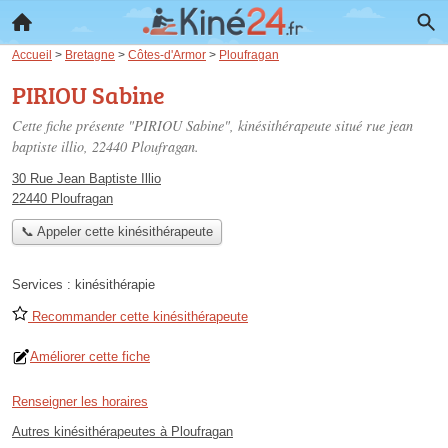
Accueil
>
Bretagne
>
Côtes-d'Armor
>
Ploufragan
PIRIOU Sabine
Cette fiche présente "PIRIOU Sabine", kinésithérapeute situé
rue jean
baptiste illio
, 22440 Ploufragan.
30 Rue Jean Baptiste Illio
22440 Ploufragan
📞 Appeler cette kinésithérapeute
Services :
kinésithérapie
Recommander cette kinésithérapeute
Améliorer cette fiche
Renseigner les horaires
Autres kinésithérapeutes à Ploufragan