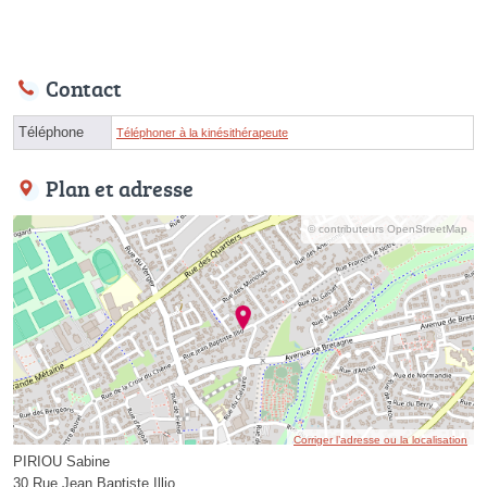
Contact
Téléphone
Téléphoner à la kinésithérapeute
Plan et adresse
© contributeurs OpenStreetMap
Corriger l’adresse ou la localisation
PIRIOU Sabine
30 Rue Jean Baptiste Illio