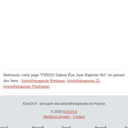
Retrouvez cette page "PIRIOU Sabine Rue Jean Baptiste Illio" en partant
des liens :
kinésithérapeute Bretagne
,
kinésithérapeute 22
,
kinésithérapeute Ploufragan
.
Kine24.fr : annuaire des kinésithérapeutes en France
© 2026
Kine24.fr
Mentions légales
-
Contact