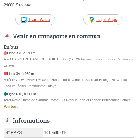
24660 Sanilhac
Trajet Waze
Trajet Maps
Venir en transports en commun
En bus
Ligne 331, à 190 m
Arrêt LR NOTRE DAME DE SANIL-Le Bour(1) - 26 Avenue Jean et Léonce Petithomme
Lafaye
Ligne 3A, à 169 m
Arrêt NOTRE-DAME-DE-SANILHAC - Notre Dame de Sanilhac-Bourg - 26 Avenue
Jean et Léonce Petithomme Lafaye
Ligne R10, à 147 m
Arrêt Notre-Dame de Sanilhac Poste - 23 Avenue Jean et Léonce Petithomme Lafaye
Voir tout
Informations
N°
RPPS
10105887110