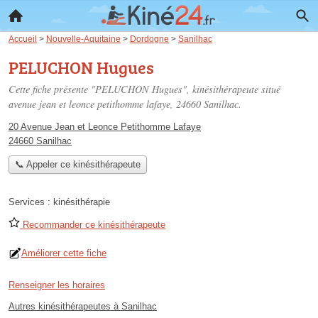
Accueil
>
Nouvelle-Aquitaine
>
Dordogne
>
Sanilhac
PELUCHON Hugues
Cette fiche présente "PELUCHON Hugues", kinésithérapeute situé
avenue jean et leonce petithomme lafaye
, 24660 Sanilhac.
20 Avenue Jean et Leonce Petithomme Lafaye
24660 Sanilhac
📞 Appeler ce kinésithérapeute
Services :
kinésithérapie
Recommander ce kinésithérapeute
Améliorer cette fiche
Renseigner les horaires
Autres kinésithérapeutes à Sanilhac