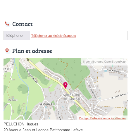
Contact
Téléphone
Téléphoner au kinésithérapeute
Plan et adresse
© contributeurs OpenStreetMap
Corriger l’adresse ou la localisation
PELUCHON Hugues
20 Avenue Jean et Leonce Petithomme Lafaye