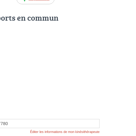
ports en commun
7780
Éditer les informations de mon kinésithérapeute