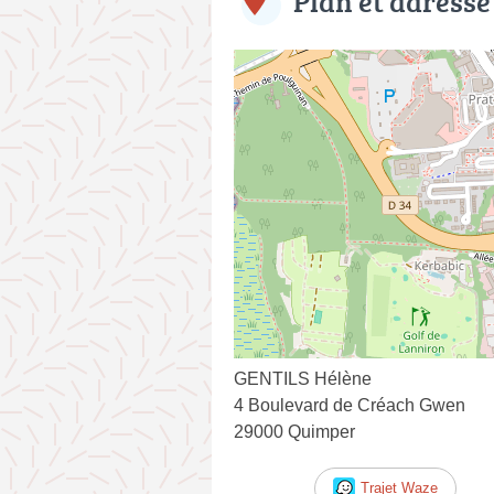
Plan et adresse
GENTILS Hélène
4 Boulevard de Créach Gwen
29000 Quimper
Trajet Waze