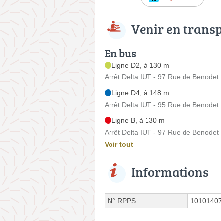
Venir en trans
En bus
Ligne D2, à 130 m
Arrêt Delta IUT - 97 Rue de Benodet
Ligne D4, à 148 m
Arrêt Delta IUT - 95 Rue de Benodet
Ligne B, à 130 m
Arrêt Delta IUT - 97 Rue de Benodet
Voir tout
Informations
N°
RPPS
1010140