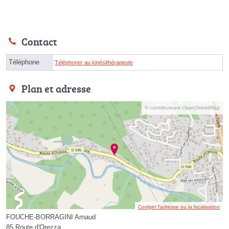
Contact
Téléphone
Téléphoner au kinésithérapeute
Plan et adresse
© contributeurs OpenStreetMap
Corriger l’adresse ou la localisation
FOUCHE-BORRAGINI Arnaud
85 Route d'Orezza