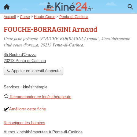
Accueil
>
Corse
>
Haute-Corse
>
Penta-di-Casinca
FOUCHE-BORRAGINI Arnaud
Cette fiche présente "FOUCHE-BORRAGINI Arnaud", kinésithérapeute
situé
route d'orezza
, 20213 Penta-di-Casinca.
85 Route d'Orezza
20213 Penta-di-Casinca
📞 Appeler ce kinésithérapeute
Services :
kinésithérapie
Recommander ce kinésithérapeute
Améliorer cette fiche
Renseigner les horaires
Autres kinésithérapeutes à Penta-di-Casinca