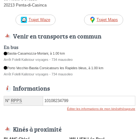
20213 Penta-di-Casinca
Trajet Waze
Trajet Maps
Venir en transports en commun
En bus
Bastia-Casamozza-Moriani, à 1.00 km
Arrêt Folelli Kalistour voyages - 734 mausoleo
Porto Vecchio-Bastia Corsicatours les Rapides bleus, à 1.00 km
Arrêt Folelli Kalistour voyages - 734 mausoleo
Informations
N°
RPPS
10108234799
Éditer les informations de mon kinésithérapeute
Kinés à proximité