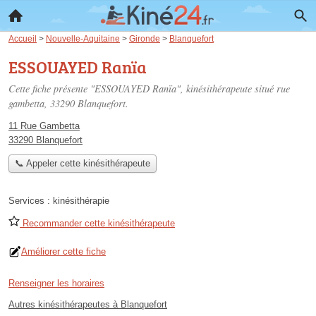
Accueil
>
Nouvelle-Aquitaine
>
Gironde
>
Blanquefort
ESSOUAYED Ranïa
Cette fiche présente "ESSOUAYED Ranïa", kinésithérapeute situé
rue
gambetta
, 33290 Blanquefort.
11 Rue Gambetta
33290 Blanquefort
📞 Appeler cette kinésithérapeute
Services :
kinésithérapie
Recommander cette kinésithérapeute
Améliorer cette fiche
Renseigner les horaires
Autres kinésithérapeutes à Blanquefort