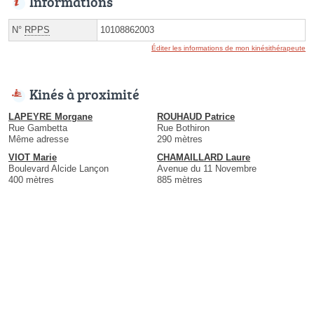
Informations
N°
RPPS
10108862003
Éditer les informations de mon kinésithérapeute
Kinés à proximité
LAPEYRE Morgane
ROUHAUD Patrice
Rue Gambetta
Rue Bothiron
Même adresse
290 mètres
VIOT Marie
CHAMAILLARD Laure
Boulevard Alcide Lançon
Avenue du 11 Novembre
400 mètres
885 mètres