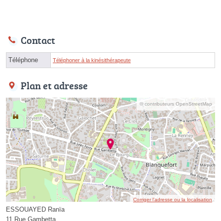
Contact
Téléphone
Téléphoner à la kinésithérapeute
Plan et adresse
© contributeurs OpenStreetMap
Corriger l’adresse ou la localisation
ESSOUAYED Ranïa
11 Rue Gambetta