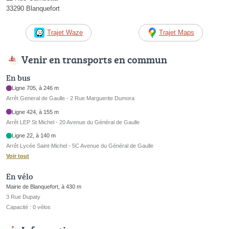
33290 Blanquefort
Trajet Waze
Trajet Maps
Venir en transports en commun
En bus
Ligne 705, à 246 m
Arrêt General de Gaulle - 2 Rue Marguerite Dumora
Ligne 424, à 155 m
Arrêt LEP St Michel - 20 Avenue du Général de Gaulle
Ligne 22, à 140 m
Arrêt Lycée Saint-Michel - 5C Avenue du Général de Gaulle
Voir tout
En vélo
Mairie de Blanquefort, à 430 m
3 Rue Dupaty
Capacité : 0 vélos