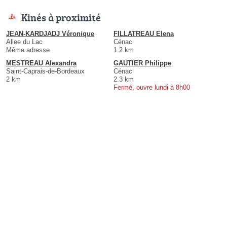
Kinés à proximité
JEAN-KARDJADJ Véronique
FILLATREAU Elena
Allee du Lac
Cénac
Même adresse
1.2 km
MESTREAU Alexandra
GAUTIER Philippe
Saint-Caprais-de-Bordeaux
Cénac
2 km
2.3 km
Fermé, ouvre lundi à 8h00