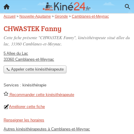
Accueil
>
Nouvelle-Aquitaine
>
Gironde
>
Camblanes-et-Meynac
CHWASTEK Fanny
Cette fiche présente "CHWASTEK Fanny", kinésithérapeute situé
allee du
lac
, 33360 Camblanes-et-Meynac.
5 Allee du Lac
33360 Camblanes-et-Meynac
📞 Appeler cette kinésithérapeute
Services :
kinésithérapie
Recommander cette kinésithérapeute
Améliorer cette fiche
Renseigner les horaires
Autres kinésithérapeutes à Camblanes-et-Meynac