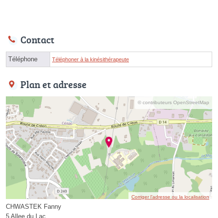
Contact
Téléphone
Téléphoner à la kinésithérapeute
Plan et adresse
© contributeurs OpenStreetMap
Corriger l’adresse ou la localisation
CHWASTEK Fanny
5 Allee du Lac