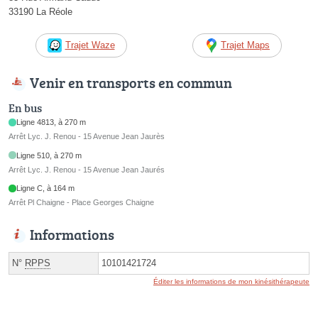
33190 La Réole
Trajet Waze
Trajet Maps
Venir en transports en commun
En bus
Ligne 4813, à 270 m
Arrêt Lyc. J. Renou - 15 Avenue Jean Jaurès
Ligne 510, à 270 m
Arrêt Lyc. J. Renou - 15 Avenue Jean Jaurés
Ligne C, à 164 m
Arrêt Pl Chaigne - Place Georges Chaigne
Informations
N°
RPPS
10101421724
Éditer les informations de mon kinésithérapeute