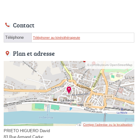
Contact
Téléphone
Téléphoner au kinésithérapeute
Plan et adresse
© contributeurs OpenStreetMap
Corriger l’adresse ou la localisation
PRIETO HIGUERO David
83 Rue Armand Caduc