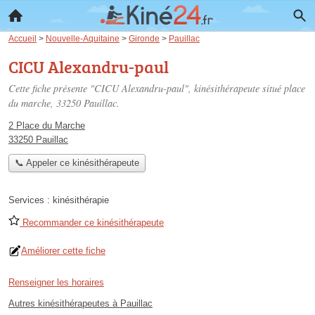
Accueil
>
Nouvelle-Aquitaine
>
Gironde
>
Pauillac
CICU Alexandru-paul
Cette fiche présente "CICU Alexandru-paul", kinésithérapeute situé
place
du marche
, 33250 Pauillac.
2 Place du Marche
33250 Pauillac
📞 Appeler ce kinésithérapeute
Services :
kinésithérapie
Recommander ce kinésithérapeute
Améliorer cette fiche
Renseigner les horaires
Autres kinésithérapeutes à Pauillac