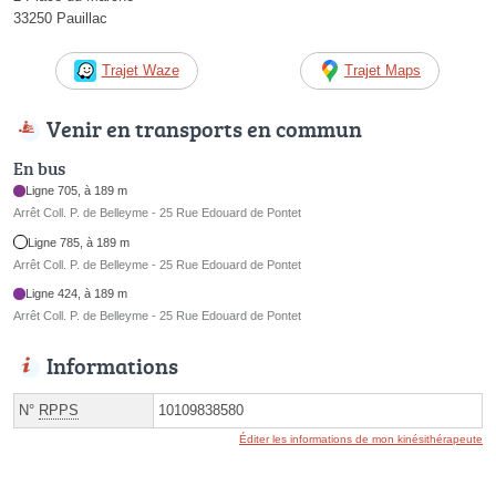
33250 Pauillac
Trajet Waze
Trajet Maps
Venir en transports en commun
En bus
Ligne 705, à 189 m
Arrêt Coll. P. de Belleyme - 25 Rue Edouard de Pontet
Ligne 785, à 189 m
Arrêt Coll. P. de Belleyme - 25 Rue Edouard de Pontet
Ligne 424, à 189 m
Arrêt Coll. P. de Belleyme - 25 Rue Edouard de Pontet
Informations
N°
RPPS
10109838580
Éditer les informations de mon kinésithérapeute