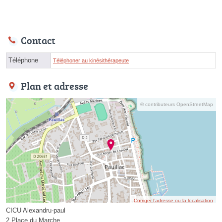
Contact
Téléphone
Téléphoner au kinésithérapeute
Plan et adresse
© contributeurs OpenStreetMap
Corriger l’adresse ou la localisation
CICU Alexandru-paul
2 Place du Marche