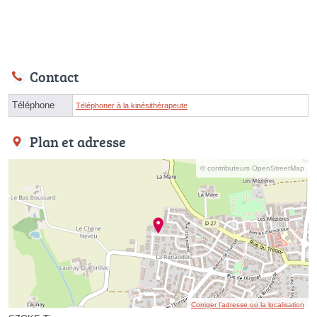
Contact
Téléphone
Téléphoner à la kinésithérapeute
Plan et adresse
© contributeurs OpenStreetMap
Corriger l’adresse ou la localisation