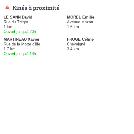
Kinés à proximité
LE SANN David
MOREL Emilie
Rue du Trégor
Avenue Mozart
1 km
1.6 km
Ouvert jusqu'à 20h
MARTINEAU Xavier
FROGE Céline
Rue de la Motte d'Ille
Chevaigné
1.7 km
3.4 km
Ouvert jusqu'à 13h