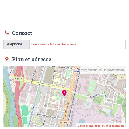
Contact
Téléphone
Téléphoner à la kinésithérapeute
Plan et adresse
© contributeurs OpenStreetMap
Corriger l’adresse ou la localisation