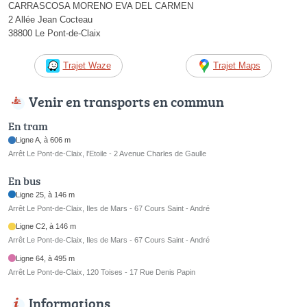
CARRASCOSA MORENO EVA DEL CARMEN
2 Allée Jean Cocteau
38800 Le Pont-de-Claix
Trajet Waze
Trajet Maps
Venir en transports en commun
En tram
Ligne A, à 606 m
Arrêt Le Pont-de-Claix, l'Etoile - 2 Avenue Charles de Gaulle
En bus
Ligne 25, à 146 m
Arrêt Le Pont-de-Claix, Iles de Mars - 67 Cours Saint - André
Ligne C2, à 146 m
Arrêt Le Pont-de-Claix, Iles de Mars - 67 Cours Saint - André
Ligne 64, à 495 m
Arrêt Le Pont-de-Claix, 120 Toises - 17 Rue Denis Papin
Informations