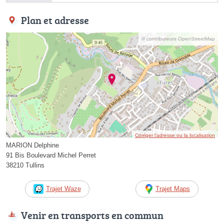
Plan et adresse
© contributeurs OpenStreetMap
Corriger l’adresse ou la localisation
MARION Delphine
91 Bis Boulevard Michel Perret
38210 Tullins
Trajet Waze
Trajet Maps
Venir en transports en commun