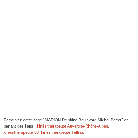
Retrouvez cette page "MARION Delphine Boulevard Michel Perret" en
partant des liens :
kinésithérapeute Auvergne-Rhône-Alpes
,
kinésithérapeute 38
,
kinésithérapeute Tullins
.