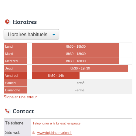
Horaires
Lundi
8h30 - 18h30
Mardi
8h30 - 18h30
Mercredi
8h30 - 18h30
Jeudi
8h30 - 19h30
Vendredi
8h30 - 14h
Samedi
Fermé
Dimanche
Fermé
Signaler une erreur
Contact
Téléphone
Téléphoner à la kinésithérapeute
Site web
www.delphine-marion.fr