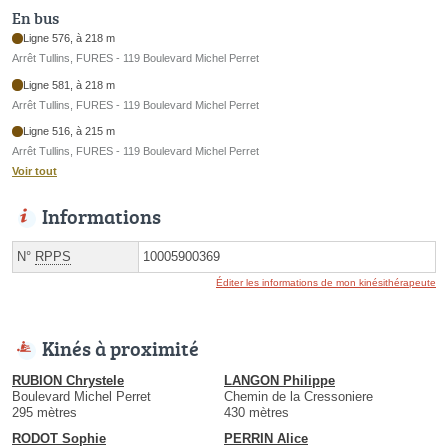
En bus
Ligne 576, à 218 m
Arrêt Tullins, FURES - 119 Boulevard Michel Perret
Ligne 581, à 218 m
Arrêt Tullins, FURES - 119 Boulevard Michel Perret
Ligne 516, à 215 m
Arrêt Tullins, FURES - 119 Boulevard Michel Perret
Voir tout
Informations
N°
RPPS
10005900369
Éditer les informations de mon kinésithérapeute
Kinés à proximité
RUBION Chrystele
LANGON Philippe
Boulevard Michel Perret
Chemin de la Cressoniere
295 mètres
430 mètres
RODOT Sophie
PERRIN Alice