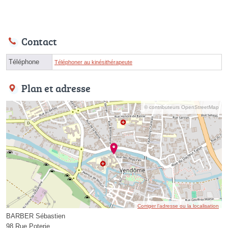
Contact
Téléphone
Téléphoner au kinésithérapeute
Plan et adresse
© contributeurs OpenStreetMap
Corriger l’adresse ou la localisation
BARBER Sébastien
98 Rue Poterie