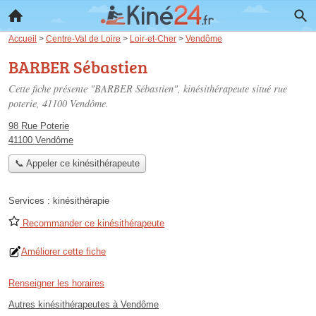
Accueil
>
Centre-Val de Loire
>
Loir-et-Cher
>
Vendôme
BARBER Sébastien
Cette fiche présente "BARBER Sébastien", kinésithérapeute situé
rue
poterie
, 41100 Vendôme.
98 Rue Poterie
41100 Vendôme
📞 Appeler ce kinésithérapeute
Services :
kinésithérapie
Recommander ce kinésithérapeute
Améliorer cette fiche
Renseigner les horaires
Autres kinésithérapeutes à Vendôme