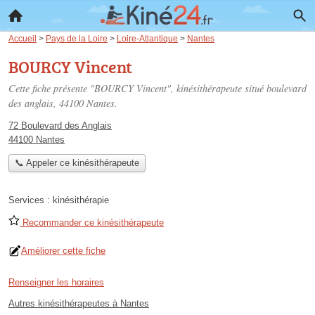
Accueil
>
Pays de la Loire
>
Loire-Atlantique
>
Nantes
BOURCY Vincent
Cette fiche présente "BOURCY Vincent", kinésithérapeute situé
boulevard
des anglais
, 44100 Nantes.
72 Boulevard des Anglais
44100 Nantes
📞 Appeler ce kinésithérapeute
Services :
kinésithérapie
Recommander ce kinésithérapeute
Améliorer cette fiche
Renseigner les horaires
Autres kinésithérapeutes à Nantes