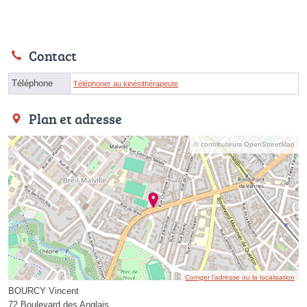
Contact
Téléphone
Téléphoner au kinésithérapeute
Plan et adresse
© contributeurs OpenStreetMap
Corriger l’adresse ou la localisation
BOURCY Vincent
72 Boulevard des Anglais