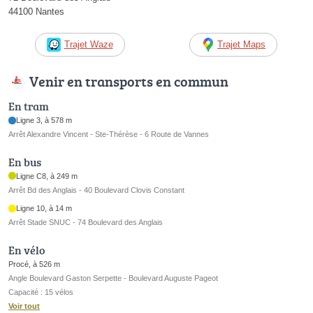
44100 Nantes
Trajet Waze
Trajet Maps
Venir en transports en commun
En tram
Ligne 3, à 578 m
Arrêt Alexandre Vincent - Ste-Thérèse - 6 Route de Vannes
En bus
Ligne C8, à 249 m
Arrêt Bd des Anglais - 40 Boulevard Clovis Constant
Ligne 10, à 14 m
Arrêt Stade SNUC - 74 Boulevard des Anglais
En vélo
Procé, à 526 m
Angle Boulevard Gaston Serpette - Boulevard Auguste Pageot
Capacité : 15 vélos
Voir tout