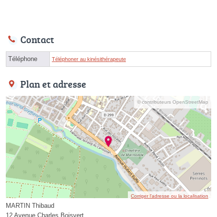
Contact
Téléphone
Téléphoner au kinésithérapeute
Plan et adresse
© contributeurs OpenStreetMap
Corriger l’adresse ou la localisation
MARTIN Thibaud
12 Avenue Charles Boisvert