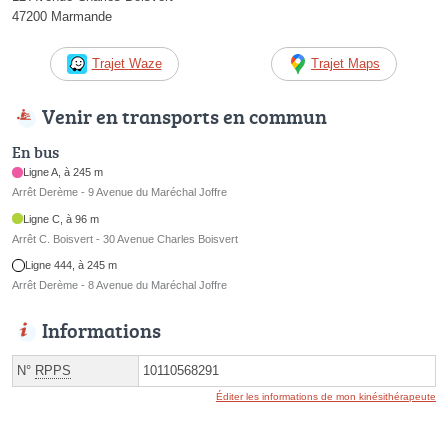
47200 Marmande
Trajet Waze
Trajet Maps
Venir en transports en commun
En bus
Ligne A, à 245 m
Arrêt Derème - 9 Avenue du Maréchal Joffre
Ligne C, à 96 m
Arrêt C. Boisvert - 30 Avenue Charles Boisvert
Ligne 444, à 245 m
Arrêt Derème - 8 Avenue du Maréchal Joffre
Informations
N°
RPPS
10110568291
Éditer les informations de mon kinésithérapeute