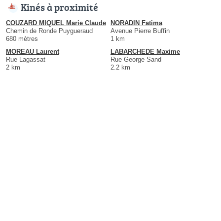
Kinés à proximité
COUZARD MIQUEL Marie Claude
NORADIN Fatima
Chemin de Ronde Puygueraud
Avenue Pierre Buffin
680 mètres
1 km
MOREAU Laurent
LABARCHEDE Maxime
Rue Lagassat
Rue George Sand
2 km
2.2 km