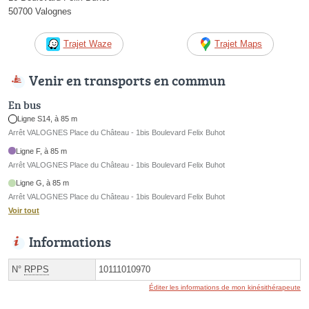
50700 Valognes
Trajet Waze
Trajet Maps
Venir en transports en commun
En bus
Ligne S14, à 85 m
Arrêt VALOGNES Place du Château - 1bis Boulevard Felix Buhot
Ligne F, à 85 m
Arrêt VALOGNES Place du Château - 1bis Boulevard Felix Buhot
Ligne G, à 85 m
Arrêt VALOGNES Place du Château - 1bis Boulevard Felix Buhot
Voir tout
Informations
N°
RPPS
10111010970
Éditer les informations de mon kinésithérapeute