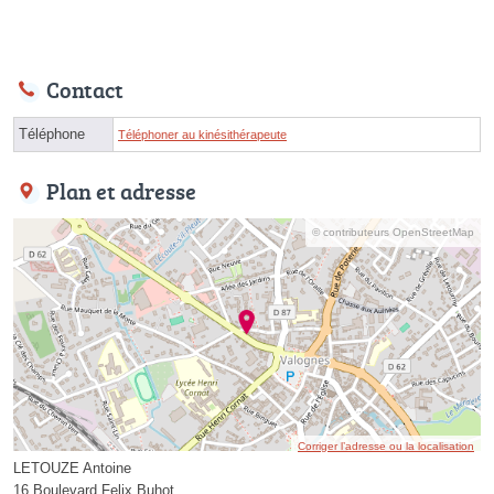
Contact
Téléphone
Téléphoner au kinésithérapeute
Plan et adresse
© contributeurs OpenStreetMap
Corriger l’adresse ou la localisation
LETOUZE Antoine
16 Boulevard Felix Buhot