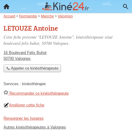
Accueil
>
Normandie
>
Manche
>
Valognes
LETOUZE Antoine
Cette fiche présente "LETOUZE Antoine", kinésithérapeute situé
boulevard felix buhot
, 50700 Valognes.
16 Boulevard Felix Buhot
50700 Valognes
📞 Appeler ce kinésithérapeute
Services :
kinésithérapie
Recommander ce kinésithérapeute
Améliorer cette fiche
Renseigner les horaires
Autres kinésithérapeutes à Valognes