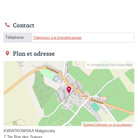
Contact
Téléphone
Téléphoner à la kinésithérapeute
Plan et adresse
© contributeurs OpenStreetMap
Corriger l’adresse ou la localisation
KWIATKOWSKA Malgorzata
7 Ter Rue des Soeurs