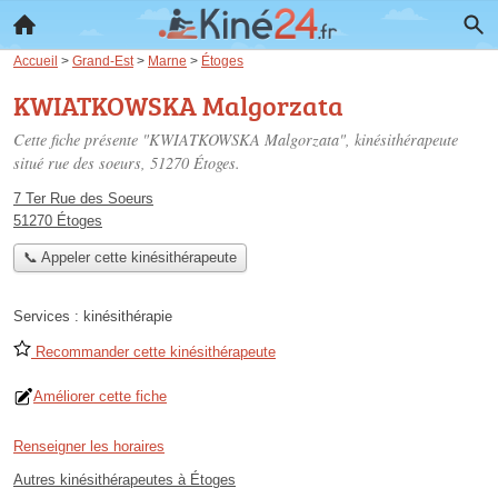
Accueil
>
Grand-Est
>
Marne
>
Étoges
KWIATKOWSKA Malgorzata
Cette fiche présente "KWIATKOWSKA Malgorzata", kinésithérapeute
situé
rue des soeurs
, 51270 Étoges.
7 Ter Rue des Soeurs
51270 Étoges
📞 Appeler cette kinésithérapeute
Services :
kinésithérapie
Recommander cette kinésithérapeute
Améliorer cette fiche
Renseigner les horaires
Autres kinésithérapeutes à Étoges