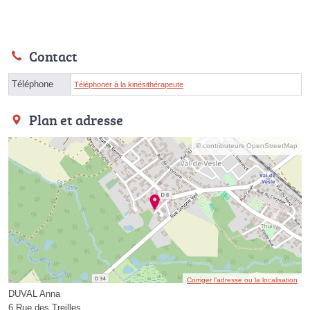
Contact
Téléphone
Téléphoner à la kinésithérapeute
Plan et adresse
© contributeurs OpenStreetMap
Corriger l’adresse ou la localisation
DUVAL Anna
6 Rue des Treilles