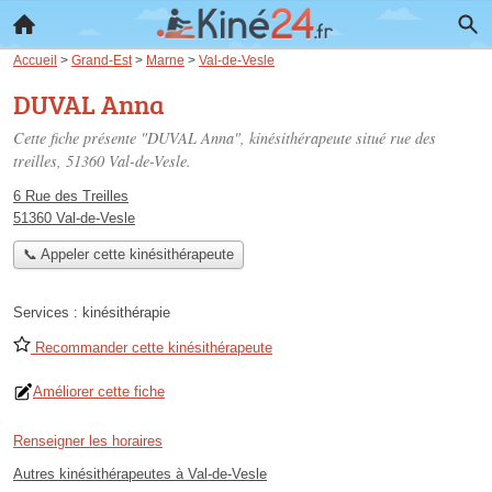
Accueil
>
Grand-Est
>
Marne
>
Val-de-Vesle
DUVAL Anna
Cette fiche présente "DUVAL Anna", kinésithérapeute situé
rue des
treilles
, 51360 Val-de-Vesle.
6 Rue des Treilles
51360 Val-de-Vesle
📞 Appeler cette kinésithérapeute
Services :
kinésithérapie
Recommander cette kinésithérapeute
Améliorer cette fiche
Renseigner les horaires
Autres kinésithérapeutes à Val-de-Vesle