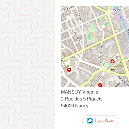
MANSUY Virginie
2 Rue des 5 Piquets
54000 Nancy
Trajet Waze