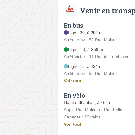
Venir en trans
En bus
Ligne 20, à 294 m
Arrêt Loritz - 52 Rue Molitor
Ligne T3, à 256 m
Arrêt Victor - 11 Rue de Tomblaine
Ligne 15, à 294 m
Arrêt Loritz - 52 Rue Molitor
Voir tout
En vélo
Hopital St Julien, à 464 m
Angle Rue Molitor et Rue Foller
Capacité : 16 vélos
Voir tout