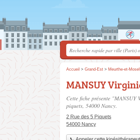
Accueil
>
Grand-Est
>
Meurthe-et-Mosel
MANSUY Virgini
Cette fiche présente "MANSUY Vi
piquets
, 54000 Nancy.
2 Rue des 5 Piquets
54000 Nancy
📞 Appeler cette kinésithérapeu