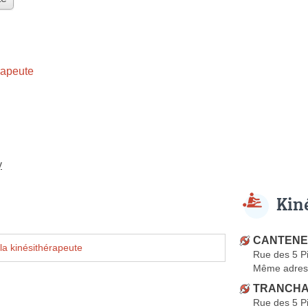
rapeute
y
Kin
CANTENEU
la kinésithérapeute
Rue des 5 P
Même adres
TRANCHA
Rue des 5 P