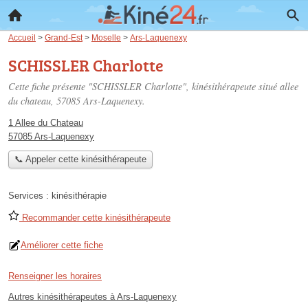
Accueil
>
Grand-Est
>
Moselle
>
Ars-Laquenexy
SCHISSLER Charlotte
Cette fiche présente "SCHISSLER Charlotte", kinésithérapeute situé
allee
du chateau
, 57085 Ars-Laquenexy.
1 Allee du Chateau
57085 Ars-Laquenexy
📞 Appeler cette kinésithérapeute
Services :
kinésithérapie
Recommander cette kinésithérapeute
Améliorer cette fiche
Renseigner les horaires
Autres kinésithérapeutes à Ars-Laquenexy