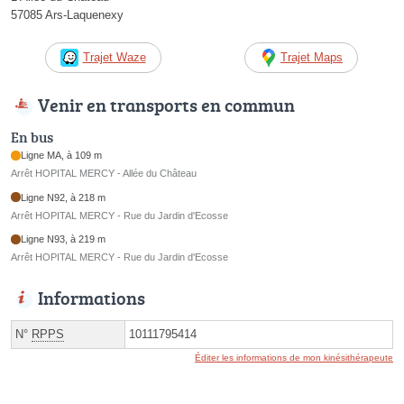
57085 Ars-Laquenexy
Trajet Waze
Trajet Maps
Venir en transports en commun
En bus
Ligne MA, à 109 m
Arrêt HOPITAL MERCY - Allée du Château
Ligne N92, à 218 m
Arrêt HOPITAL MERCY - Rue du Jardin d'Ecosse
Ligne N93, à 219 m
Arrêt HOPITAL MERCY - Rue du Jardin d'Ecosse
Informations
N°
RPPS
10111795414
Éditer les informations de mon kinésithérapeute