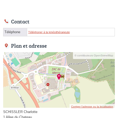
Contact
Téléphone
Téléphoner à la kinésithérapeute
Plan et adresse
© contributeurs OpenStreetMap
Corriger l’adresse ou la localisation
SCHISSLER Charlotte
1 Allee du Chateau