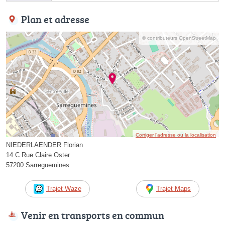
Plan et adresse
© contributeurs OpenStreetMap
Corriger l’adresse ou la localisation
NIEDERLAENDER Florian
14 C Rue Claire Oster
57200 Sarreguemines
Trajet Waze
Trajet Maps
Venir en transports en commun