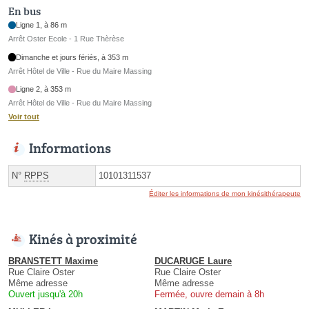
En bus
Ligne 1, à 86 m
Arrêt Oster Ecole - 1 Rue Thèrèse
Dimanche et jours fériés, à 353 m
Arrêt Hôtel de Ville - Rue du Maire Massing
Ligne 2, à 353 m
Arrêt Hôtel de Ville - Rue du Maire Massing
Voir tout
Informations
N°
RPPS
10101311537
Éditer les informations de mon kinésithérapeute
Kinés à proximité
BRANSTETT Maxime
DUCARUGE Laure
Rue Claire Oster
Rue Claire Oster
Même adresse
Même adresse
Ouvert jusqu'à 20h
Fermée, ouvre demain à 8h