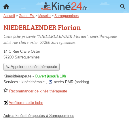
Accueil
>
Grand-Est
>
Moselle
>
Sarreguemines
NIEDERLAENDER Florian
Cette fiche présente "NIEDERLAENDER Florian", kinésithérapeute
situé
rue claire oster
, 57200 Sarreguemines.
14 C Rue Claire Oster
57200 Sarreguemines
📞 Appeler ce kinésithérapeute
Kinésithérapeute
-
Ouvert jusqu'à 19h
Services :
kinésithérapie
,
accès
PMR
(parking)
Recommander ce kinésithérapeute
Améliorer cette fiche
Autres kinésithérapeutes à Sarreguemines