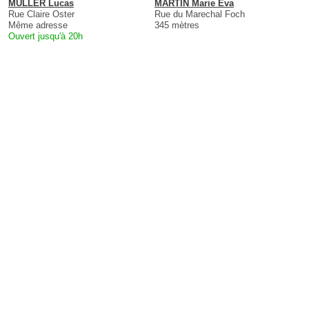
MULLER Lucas
MARTIN Marie Eva
Rue Claire Oster
Rue du Marechal Foch
Même adresse
345 mètres
Ouvert jusqu'à 20h