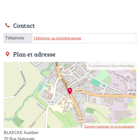
Contact
Téléphone
Téléphoner au kinésithérapeute
Plan et adresse
© contributeurs OpenStreetMap
Corriger l’adresse ou la localisation
BLAECKE Aurélien
70 Rue Nationale