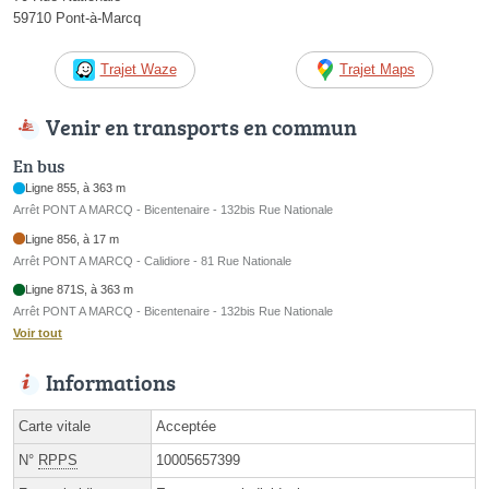
59710 Pont-à-Marcq
Trajet Waze
Trajet Maps
Venir en transports en commun
En bus
Ligne 855, à 363 m
Arrêt PONT A MARCQ - Bicentenaire - 132bis Rue Nationale
Ligne 856, à 17 m
Arrêt PONT A MARCQ - Calidiore - 81 Rue Nationale
Ligne 871S, à 363 m
Arrêt PONT A MARCQ - Bicentenaire - 132bis Rue Nationale
Voir tout
Informations
Carte vitale
Acceptée
N°
RPPS
10005657399