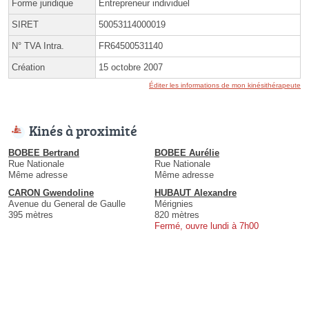
Forme juridique
Entrepreneur individuel
SIRET
50053114000019
N° TVA Intra.
FR64500531140
Création
15 octobre 2007
Éditer les informations de mon kinésithérapeute
Kinés à proximité
BOBEE Bertrand
BOBEE Aurélie
Rue Nationale
Rue Nationale
Même adresse
Même adresse
CARON Gwendoline
HUBAUT Alexandre
Avenue du General de Gaulle
Mérignies
395 mètres
820 mètres
Fermé, ouvre lundi à 7h00