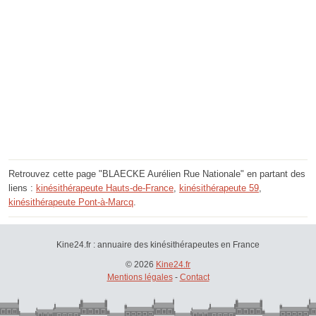
Retrouvez cette page "BLAECKE Aurélien Rue Nationale" en partant des
liens :
kinésithérapeute Hauts-de-France
,
kinésithérapeute 59
,
kinésithérapeute Pont-à-Marcq
.
Kine24.fr : annuaire des kinésithérapeutes en France
© 2026
Kine24.fr
Mentions légales
-
Contact