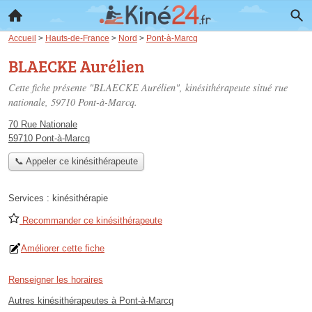
Accueil
>
Hauts-de-France
>
Nord
>
Pont-à-Marcq
BLAECKE Aurélien
Cette fiche présente "BLAECKE Aurélien", kinésithérapeute situé
rue
nationale
, 59710 Pont-à-Marcq.
70 Rue Nationale
59710 Pont-à-Marcq
📞 Appeler ce kinésithérapeute
Services :
kinésithérapie
Recommander ce kinésithérapeute
Améliorer cette fiche
Renseigner les horaires
Autres kinésithérapeutes à Pont-à-Marcq