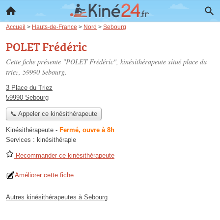
Accueil
>
Hauts-de-France
>
Nord
>
Sebourg
POLET Frédéric
Cette fiche présente "POLET Frédéric", kinésithérapeute situé
place du
triez
, 59990 Sebourg.
3 Place du Triez
59990 Sebourg
📞 Appeler ce kinésithérapeute
Kinésithérapeute
-
Fermé, ouvre à 8h
Services :
kinésithérapie
Recommander ce kinésithérapeute
Améliorer cette fiche
Autres kinésithérapeutes à Sebourg