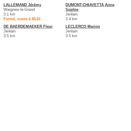
LALLEMAND Jérémy
DUMONT-CHIAVETTA Anne
Wargnies-le-Grand
Sophie
3.1 km
Jenlain
Fermé, ouvre à 8h10
3.4 km
DE BAERDEMAEKER Fleur
LECLERCQ Marion
Jenlain
Jenlain
3.5 km
3.5 km