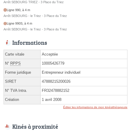
Arrêt SEBOURG TRIEZ - 3 Place du Triez
Ligne 990, à 4 m
Arrêt SEBOURG - le Triez - 3 Place du Triez
Ligne 990S, à 4 m
Arrêt SEBOURG - le Triez - 3 Place du Triez
Informations
Carte vitale
Acceptée
N°
RPPS
10005426779
Forme juridique
Entrepreneur individuel
SIRET
47888215200026
N° TVA Intra.
FR32478882152
Création
1 avril 2008
Éditer les informations de mon kinésithérapeute
Kinés à proximité