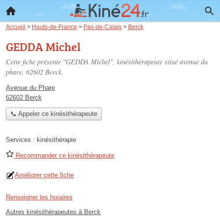
Accueil
>
Hauts-de-France
>
Pas-de-Calais
>
Berck
GEDDA Michel
Cette fiche présente "GEDDA Michel", kinésithérapeute situé
avenue du
phare
, 62602 Berck.
Avenue du Phare
62602 Berck
📞 Appeler ce kinésithérapeute
Services :
kinésithérapie
Recommander ce kinésithérapeute
Améliorer cette fiche
Renseigner les horaires
Autres kinésithérapeutes à Berck