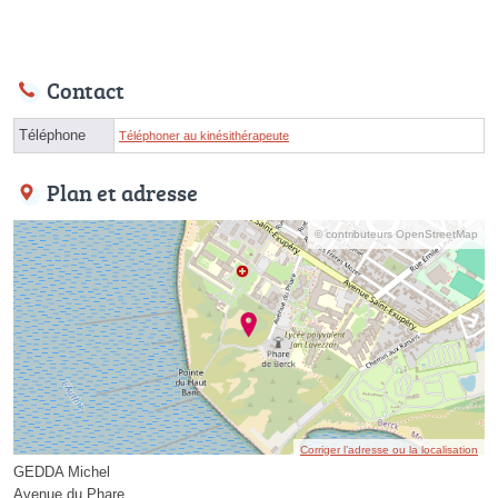
Contact
Téléphone
Téléphoner au kinésithérapeute
Plan et adresse
© contributeurs OpenStreetMap
Corriger l’adresse ou la localisation
GEDDA Michel
Avenue du Phare