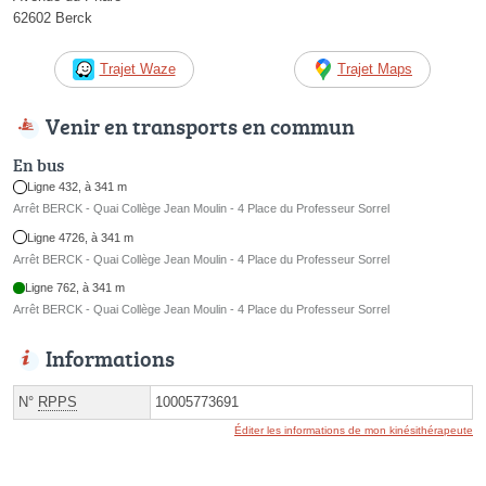
62602 Berck
Trajet Waze
Trajet Maps
Venir en transports en commun
En bus
Ligne 432, à 341 m
Arrêt BERCK - Quai Collège Jean Moulin - 4 Place du Professeur Sorrel
Ligne 4726, à 341 m
Arrêt BERCK - Quai Collège Jean Moulin - 4 Place du Professeur Sorrel
Ligne 762, à 341 m
Arrêt BERCK - Quai Collège Jean Moulin - 4 Place du Professeur Sorrel
Informations
N°
RPPS
10005773691
Éditer les informations de mon kinésithérapeute