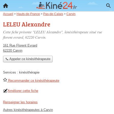
Accueil
>
Hauts-de-France
>
Pas-de-Calais
>
Carvin
LELEU Alexandre
Cette fiche présente "LELEU Alexandre", kinésithérapeute situé
rue
florent evrard
, 62220 Carvin.
161 Rue Florent Evrard
62220 Carvin
📞 Appeler ce kinésithérapeute
Services :
kinésithérapie
Recommander ce kinésithérapeute
Améliorer cette fiche
Renseigner les horaires
Autres kinésithérapeutes à Carvin