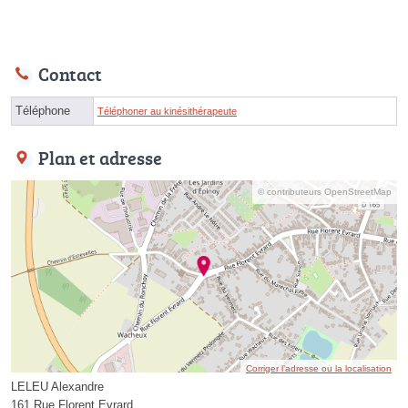
Contact
Téléphone
Téléphoner au kinésithérapeute
Plan et adresse
© contributeurs OpenStreetMap
Corriger l’adresse ou la localisation
LELEU Alexandre
161 Rue Florent Evrard