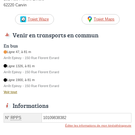
62220 Carvin
Trajet Waze
Trajet Maps
Venir en transports en commun
En bus
Ligne 47, à 81 m
Arrêt Epinoy - 150 Rue Florent Evrard
Ligne 1326, à 81 m
Arrêt Epinoy - 150 Rue Florent Evrard
Ligne 1900, à 81 m
Arrêt Epinoy - 150 Rue Florent Evrard
Voir tout
Informations
N°
RPPS
10109838382
Éditer les informations de mon kinésithérapeute