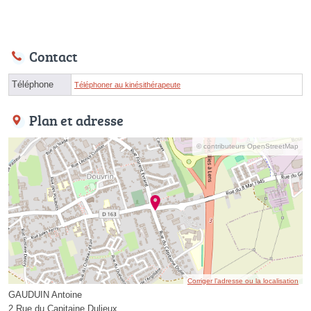
Contact
Téléphone
Téléphoner au kinésithérapeute
Plan et adresse
© contributeurs OpenStreetMap
Corriger l’adresse ou la localisation
GAUDUIN Antoine
2 Rue du Capitaine Dulieux