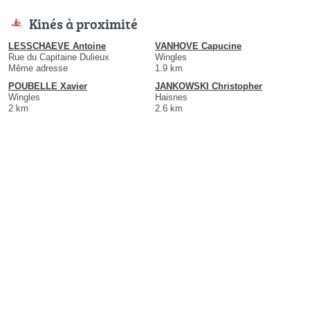
Kinés à proximité
LESSCHAEVE Antoine
VANHOVE Capucine
Rue du Capitaine Dulieux
Wingles
Même adresse
1.9 km
POUBELLE Xavier
JANKOWSKI Christopher
Wingles
Haisnes
2 km
2.6 km