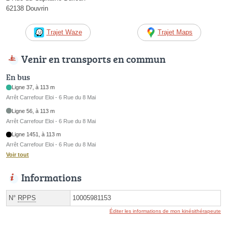
62138 Douvrin
Trajet Waze
Trajet Maps
Venir en transports en commun
En bus
Ligne 37, à 113 m
Arrêt Carrefour Eloi - 6 Rue du 8 Mai
Ligne 56, à 113 m
Arrêt Carrefour Eloi - 6 Rue du 8 Mai
Ligne 1451, à 113 m
Arrêt Carrefour Eloi - 6 Rue du 8 Mai
Voir tout
Informations
N°
RPPS
10005981153
Éditer les informations de mon kinésithérapeute