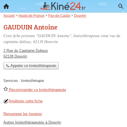
Accueil
>
Hauts-de-France
>
Pas-de-Calais
>
Douvrin
GAUDUIN Antoine
Cette fiche présente "GAUDUIN Antoine", kinésithérapeute situé
rue du
capitaine dulieux
, 62138 Douvrin.
2 Rue du Capitaine Dulieux
62138 Douvrin
📞 Appeler ce kinésithérapeute
Services :
kinésithérapie
Recommander ce kinésithérapeute
Améliorer cette fiche
Renseigner les horaires
Autres kinésithérapeutes à Douvrin