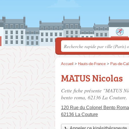
Accueil
>
Hauts-de-France
>
Pas-de-Cal
MATUS Nicolas
Cette fiche présente "MATUS Nic
bento roma
, 62136 La Couture.
120 Rue du Colonel Bento Roma
62136 La Couture
📞 Appeler ce kinésithérapeute