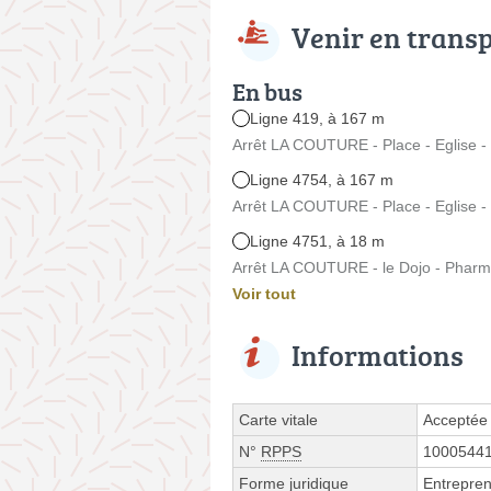
Venir en trans
En bus
Ligne 419, à 167 m
Arrêt LA COUTURE - Place - Eglise - M
Ligne 4754, à 167 m
Arrêt LA COUTURE - Place - Eglise - M
Ligne 4751, à 18 m
Arrêt LA COUTURE - le Dojo - Pharm
Voir tout
Informations
Carte vitale
Acceptée
N°
RPPS
1000544
Forme juridique
Entrepren