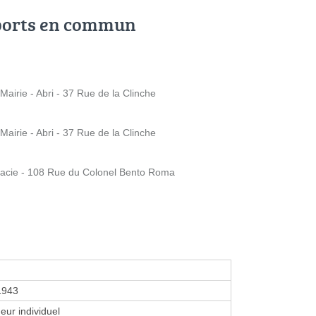
ports en commun
airie - Abri - 37 Rue de la Clinche
airie - Abri - 37 Rue de la Clinche
acie - 108 Rue du Colonel Bento Roma
1943
eur individuel