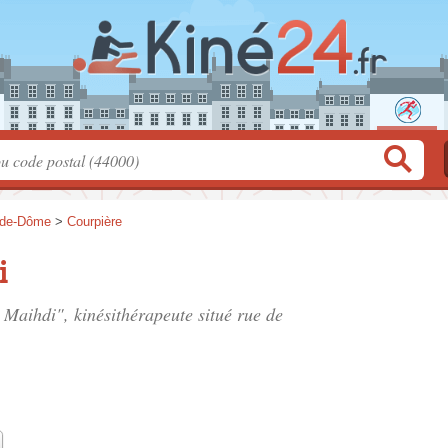
-de-Dôme
>
Courpière
i
Maihdi", kinésithérapeute situé
rue de