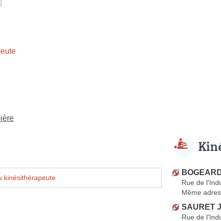
eute
ière
Kin
BOGEARD 
 kinésithérapeute
Rue de l'Ind
Même adres
SAURET J
Rue de l'Ind