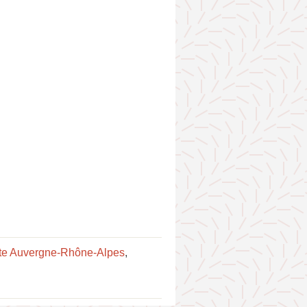
ute Auvergne-Rhône-Alpes
,