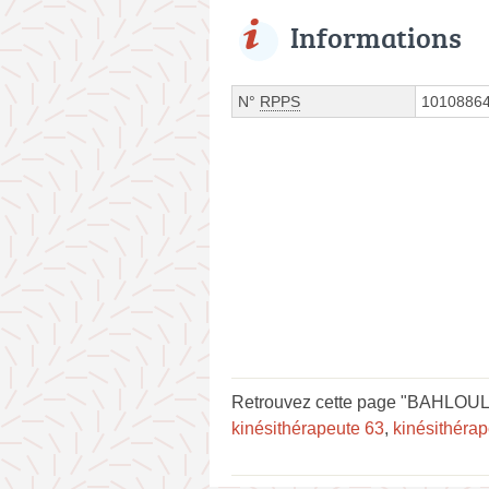
Informations
N°
RPPS
1010886
Retrouvez cette page "BAHLOUL Ma
kinésithérapeute 63
,
kinésithéra