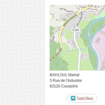
BAHLOUL Maihdi
3 Rue de l'Industrie
63120 Courpière
Trajet Waze