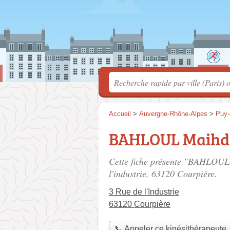
Accueil
>
Auvergne-Rhône-Alpes
>
Puy
BAHLOUL Maihd
Cette fiche présente "BAHLOUL 
l'industrie
, 63120 Courpière.
3 Rue de l'Industrie
63120 Courpière
📞 Appeler ce kinésithérapeute